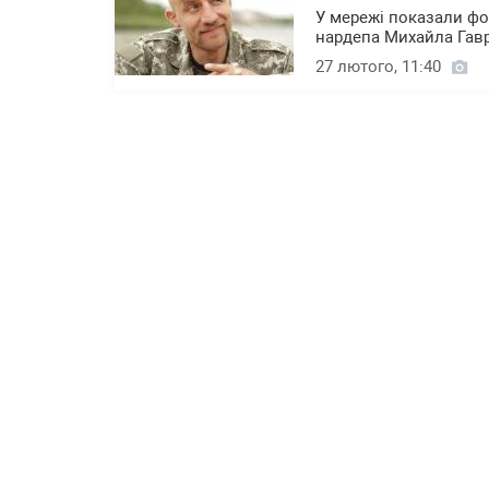
У мережі показали фо
нардепа Михайла Гав
27 лютого, 11:40