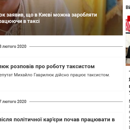
В
к заявив, що в Києві можна заробляти
працюючи в таксі
8 лютого 2020
люк розповів про роботу таксистом
епутат Михайло Гаврилюк дійсно працює таксистом.
7 лютого 2020
ісля політичної кар'єри почав працювати в