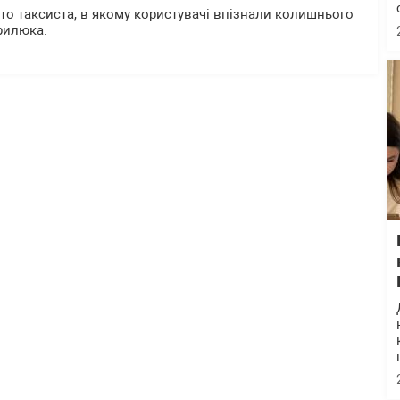
то таксиста, в якому користувачі впізнали колишнього
рилюка.