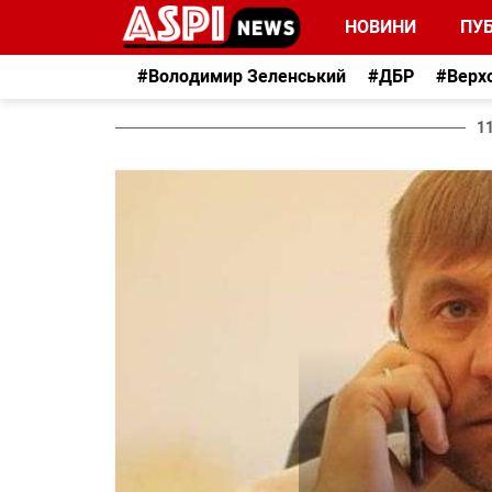
НОВИНИ
ПУБ
#Володимир Зеленський
#ДБР
#Верх
1