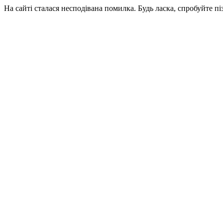
На сайті сталася несподівана помилка. Будь ласка, спробуйте пі