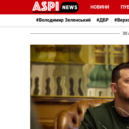
НОВИНИ
ПУБ
#Володимир Зеленський
#ДБР
#Верх
30 