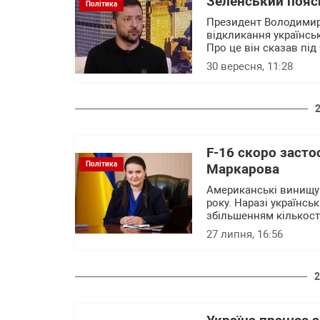
Зеленський пояс
Політика
Президент Володимир
відкликання українськ
Про це він сказав під
30 вересня, 11:28
F-16 скоро засто
Політика
Маркарова
Американські винищува
року. Наразі українс
збільшенням кількості
27 липня, 16:56
2