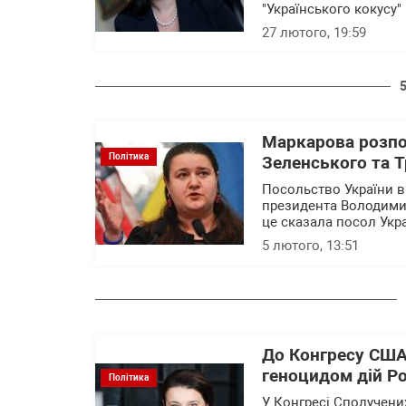
"Українського кокусу" 
27 лютого, 19:59
Маркарова розпов
Політика
Зеленського та 
Посольство України 
президента Володими
це сказала посол Укр
5 лютого, 13:51
До Конгресу США
геноцидом дій Ро
Політика
У Конгресі Сполучени