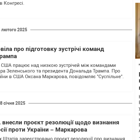
в Конгресі.
5 лютого 2025
іла про підготовку зустрічі команд
Трампа
в США працює над низкою зустрічей між командами
ра Зеленського та президента Дональда Трампа. Про
аїни в США Оксана Маркарова, повідомляє "Суспільне".
8 січня 2025
 внесли проєкт резолюції щодо визнання
сії проти України – Маркарова
х Штатів зареєстровано проєкт резолюції про визнання