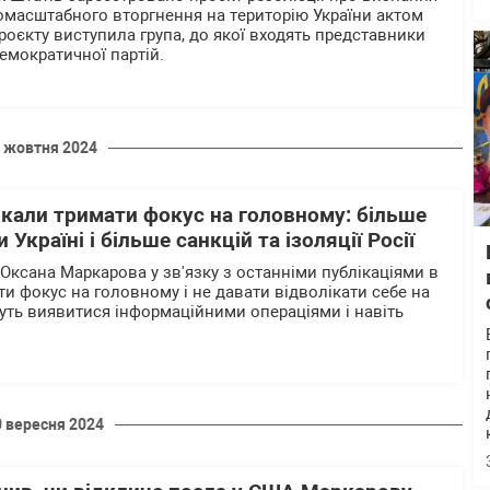
вномасштабного вторгнення на територію України актом
роєкту виступила група, до якої входять представники
емократичної партій.
 жовтня 2024
кали тримати фокус на головному: більше
 Україні і більше санкцій та ізоляції Росії
Оксана Маркарова у зв'язку з останніми публікаціями в
и фокус на головному і не давати відволікати себе на
жуть виявитися інформаційними операціями і навіть
0 вересня 2024