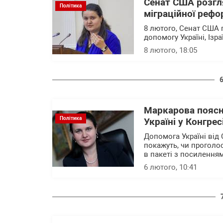
Сенат США розгл
Політика
міграційної реф
8 лютого, Сенат США 
допомогу Україні, Ізр
8 лютого, 18:05
Маркарова поясн
Політика
Україні у Конгре
Допомога Україні від 
покажуть, чи проголо
в пакеті з посиленням
6 лютого, 10:41