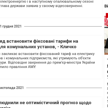
 електроенергію і в наступному опалювальному сезоні
 глава держави заявив у своєму відеозверненні.
В
1 грудня 2021
яд встановити фіксовані тарифи на
ля комунальних установ, - Кличко
ни закликає встановити фіксований тариф на електрику
в і комунальних підприємств, які утримують об’єкти
ури. Відповідне звернення до прем’єр-міністра України
лило правління АМУ.
листопада 2021
люднили не оптимістичний прогноз щодо