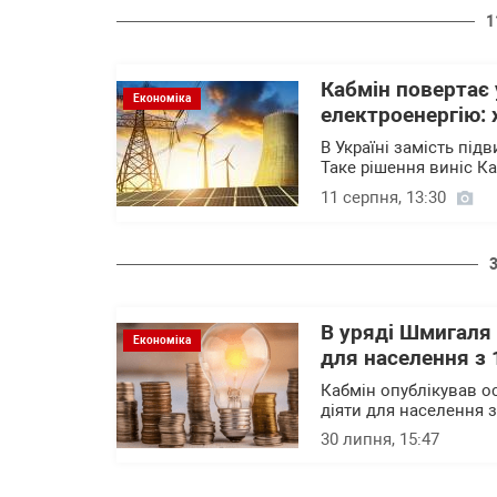
1
Кабмін повертає 
Економіка
електроенергію: 
В Україні замість під
Таке рішення виніс Ка
11 серпня, 13:30
В уряді Шмигаля 
Економіка
для населення з 
Кабмін опублікував о
діяти для населення з
30 липня, 15:47