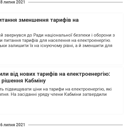
28 липня 2021
итання зменшення тарифів на
 звернувся до Ради національної безпеки і оборони з
ти питання тарифів для населення на електроенергію.
ьки залишити їх на існуючому рівні, а й зменшити для
или від нових тарифів на електроенергію:
 рішення Кабміну
уть підвищувати ціни на тарифи на електроенергію, які
рпня. На засіданні уряду члени Кабміни затвердили
26 липня 2021