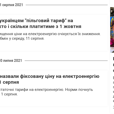
1 серпня 2021
українцям "пільговий тариф" на
хто і скільки платитиме з 1 жовтня
вищення ціни на електроенергію очікується їх зниження.
бмін у середу, 11 серпня.
30 липня 2021
назвали фіксовану ціну на електроенергію
1 серпня
статочні тарифи на електроенергію. Норми почнуть
 1 серпня.