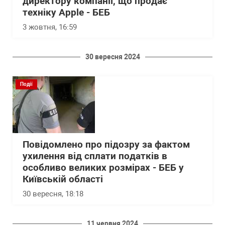
директору компанії, що продає
техніку Apple - БЕБ
3 жовтня, 16:59
30 вересня 2024
Події
Повідомлено про підозру за фактом
ухилення від сплати податків в
особливо великих розмірах - БЕБ у
Київській області
30 вересня, 18:18
11 червня 2024