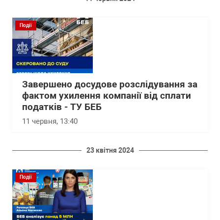
Події
Завершено досудове розслідування за
фактом ухилення компанії від сплати
податків - ТУ БЕБ
11 червня, 13:40
23 квітня 2024
Події