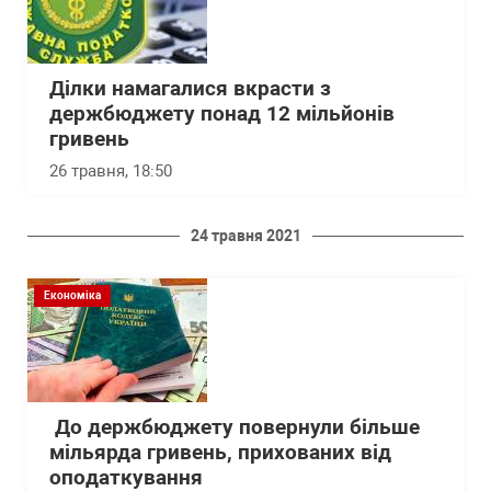
Ділки намагалися вкрасти з
держбюджету понад 12 мільйонів
гривень
26 травня, 18:50
24 травня 2021
Економіка
До держбюджету повернули більше
мільярда гривень, прихованих від
оподаткування