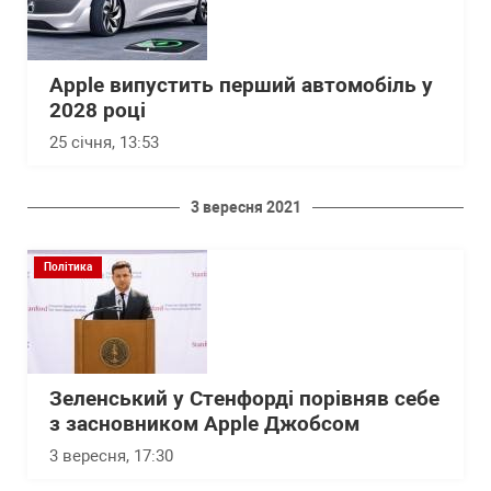
Apple випустить перший автомобіль у
2028 році
25 січня, 13:53
3 вересня 2021
Політика
Зеленський у Стенфорді порівняв себе
з засновником Apple Джобсом
3 вересня, 17:30