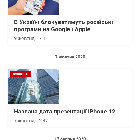
В Україні блокуватимуть російські
програми на Google і Apple
9 жовтня, 17:11
7 жовтня 2020
Технології
Названа дата презентації iPhone 12
7 жовтня, 12:42
17 серпня 2020