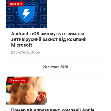
Технології
Android і iOS зможуть отримати
антивірусний захист від компанії
Microsoft
21 лютого, 07:55
20 лютого 2020
Новини світу
Помер віцепрезидент компанії Apple