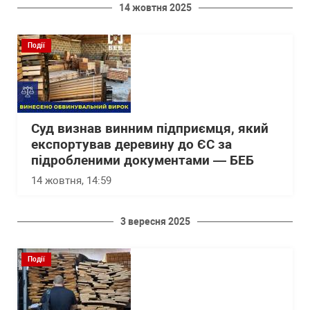
14 жовтня 2025
Події
Суд визнав винним підприємця, який
експортував деревину до ЄС за
підробленими документами — БЕБ
14 жовтня, 14:59
3 вересня 2025
Події