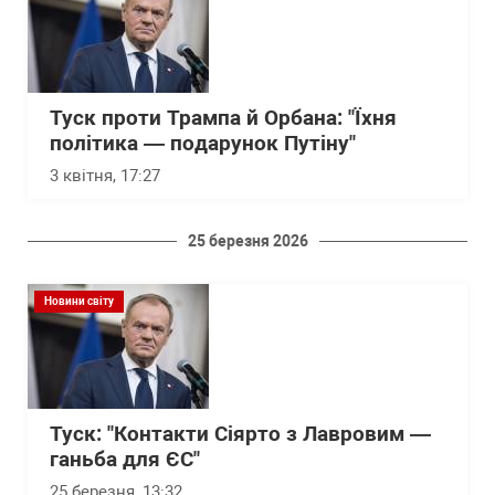
Туск проти Трампа й Орбана: "Їхня
політика — подарунок Путіну"
3 квітня, 17:27
25 березня 2026
Новини світу
Туск: "Контакти Сіярто з Лавровим —
ганьба для ЄС"
25 березня, 13:32