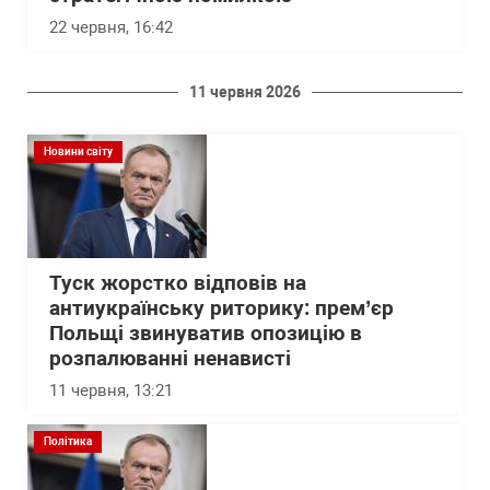
22 червня, 16:42
11 червня 2026
Новини світу
Туск жорстко відповів на
антиукраїнську риторику: прем’єр
Польщі звинуватив опозицію в
розпалюванні ненависті
11 червня, 13:21
Політика