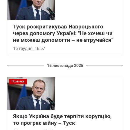
Туск розкритикував Навроцького
через допомогу Україні: "Не хочеш чи
не можеш допомогти – не втручайся"
16 грудня, 16:57
15 листопада 2025
Політика
Якщо Україна буде терпіти корупцію,
то програє війну – Туск