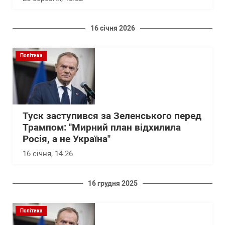
16 січня 2026
Політика
Туск заступився за Зеленського перед
Трампом: "Мирний план відхилила
Росія, а не Україна"
16 січня, 14:26
16 грудня 2025
Політика