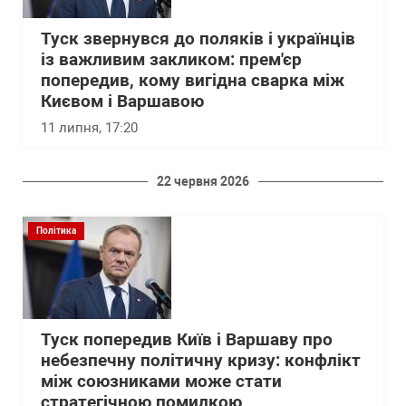
Туск звернувся до поляків і українців
із важливим закликом: прем'єр
попередив, кому вигідна сварка між
Києвом і Варшавою
11 липня, 17:20
22 червня 2026
Політика
Туск попередив Київ і Варшаву про
небезпечну політичну кризу: конфлікт
між союзниками може стати
стратегічною помилкою