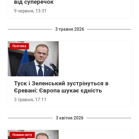
від суперечок
9 червня, 13:31
3 травня 2026
Політика
Туск і Зеленський зустрінуться в
Єревані: Європа шукає єдність
3 травня, 17:11
3 квітня 2026
Новини світу