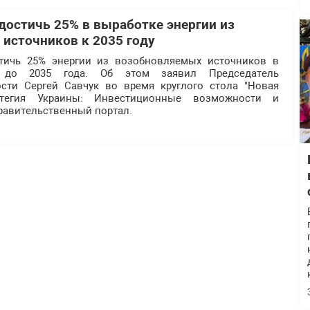
достичь 25% в выработке энергии из
источников к 2035 году
тичь 25% энергии из возобновляемых источников в
и до 2035 года. Об этом заявил Председатель
ости Сергей Савчук во время круглого стола "Новая
ратегия Украины: Инвестиционные возможности и
равительственный портал.