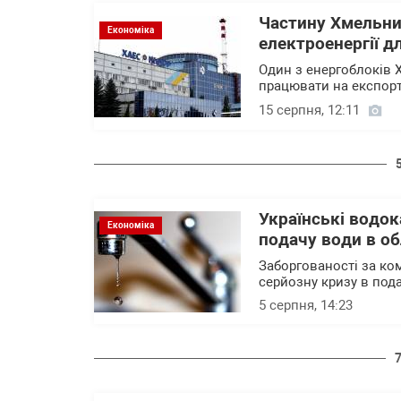
Частину Хмельни
Економіка
електроенергії дл
Один з енергоблоків 
працювати на експорт
15 серпня, 12:11
Українські водок
Економіка
подачу води в о
Заборгованості за ко
серйозну кризу в под
5 серпня, 14:23