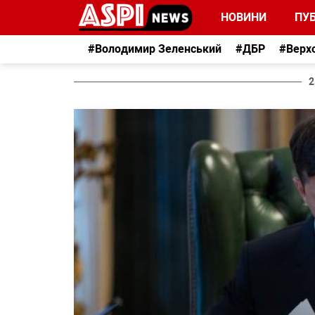
НОВИНИ
ПУБ
#Володимир Зеленський
#ДБР
#Верх
2