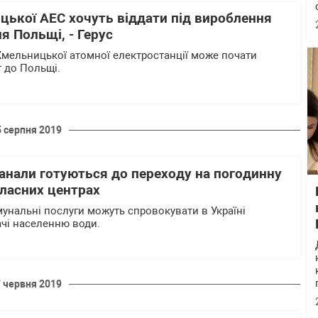
цької АЕС хочуть віддати під вироблення
я Польщі, - Герус
Хмельницької атомної електростанції може почати
 до Польщі.
5 серпня 2019
анали готуються до переходу на погодинну
бласних центрах
мунальні послуги можуть спровокувати в Україні
ачі населенню води.
7 червня 2019