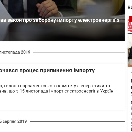
В
ав закон про заборону імпорту електроенергії з
листопада 2019
 почався процес припинення імпорту
а, голова парламентського комітету з енергетики та
ив, що з 15 листопада імпорт електроенергії в Україні
5 серпня 2019