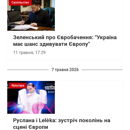
Суспільство
Зеленський про Євробачення: "Україна
має шанс здивувати Європу"
11 травня, 17:29
7 травня 2026
Культура
Руслана і Lelèka: зустріч поколінь на
сцені Європи