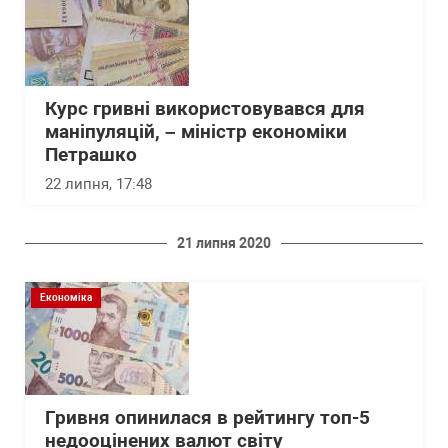
Курс гривні використовувався для
маніпуляцій, – міністр економіки
Петрашко
22 липня, 17:48
21 липня 2020
Економіка
Гривня опинилася в рейтингу топ-5
недооцінених валют світу