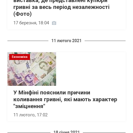
виставка, де представлені купюри
гривні за весь період незалежності
(Фото)
17 березня, 18:04
11 лютого 2021
Економіка
У Мінфіні пояснили причини
коливання гривні, які мають характер
"зміцнення"
11 лютого, 17:02
18 січня 2021