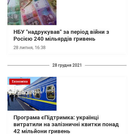
НБУ "надрукував" за період війни з
Росією 240 мільярдів гривень
28 липня, 16:38
28 грудня 2021
Економіка
Програма єПідтримка: українці
витратили на залізничні квитки понад
42 мільйони гривень