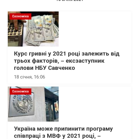
Економіка
Курс гривні у 2021 році залежить від
трьох факторів, – ексзаступник
голови НБУ Савченко
18 січня, 16:06
Економіка
Україна може припинити програму
співпраці з МВФ у 2021 році, –