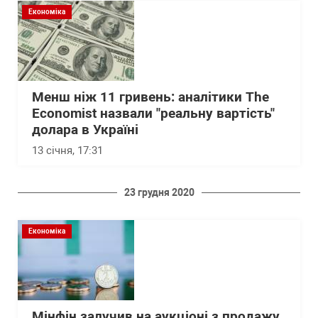
Економіка
Менш ніж 11 гривень: аналітики The
Economist назвали "реальну вартість"
долара в Україні
13 січня, 17:31
23 грудня 2020
Економіка
Мінфін залучив на аукціоні з продажу