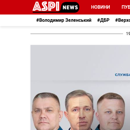
НОВИНИ
ПУБ
#Володимир Зеленський
#ДБР
#Верх
1