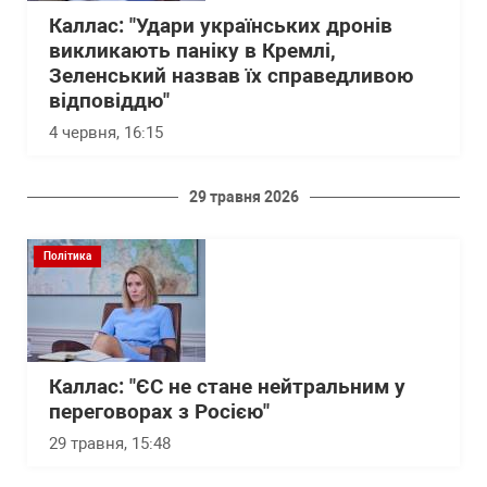
Каллас: "Удари українських дронів
викликають паніку в Кремлі,
Зеленський назвав їх справедливою
відповіддю"
4 червня, 16:15
29 травня 2026
Політика
Каллас: "ЄС не стане нейтральним у
переговорах з Росією"
29 травня, 15:48