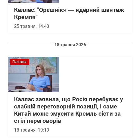
Каллас: "Орєшнік» — ядерний шантаж
Кремля"
25 травня, 14:43
18 травня 2026
Політика
Каллас заявила, що Росія перебуває у
слабкій переговорній позиції, і саме
Китай може змусити Кремль сісти за
стіл переговорів
18 травня, 19:19