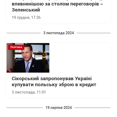
впевненішою за столом переговорів –
Зеленський
19 грудня, 17:26
3 листопада 2024
Політика
Сікорський запропонував Україні
купувати польську зброю в кредит
3 листопада, 11:01
19 серпня 2024