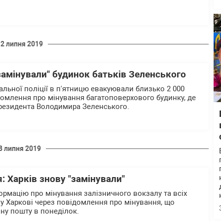
12 липня 2019
замінували" будинок батьків Зеленського
альної поліції в п'ятницю евакуювали близько 2 000
ідомлення про мінування багатоповерхового будинку, де
резидента Володимира Зеленського.
8 липня 2019
: Харків знову "замінували"
формацію про мінування залізничного вокзалу та всіх
 у Харкові через повідомлення про мінування, що
нну пошту в понеділок.