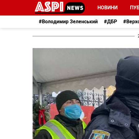
НОВИНИ
ПУБ
#Володимир Зеленський
#ДБР
#Верх