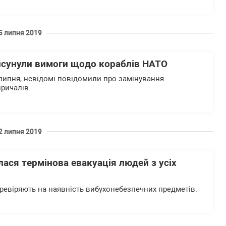
5 липня 2019
висунули вимоги щодо кораблів НАТО
5 липня, невідомі повідомили про замінування
причалів.
2 липня 2019
улася термінова евакуація людей з усіх
ревіряють на наявність вибухонебезпечних предметів.