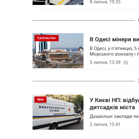
8 липня, 19:25
В Одесі мінери 
Суспільство
В Одесі, у п'ятницю, 
Морського вокзалу і 
5 липня, 13:39
У Києві НП: відб
Київ
дитсадків міста
Дошкільні заклади пе
2 липня, 15:41