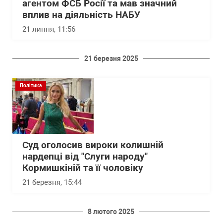
агентом ФСБ Росії та мав значний
вплив на діяльність НАБУ
21 липня, 11:56
21 березня 2025
Політика
Суд оголосив вироки колишній
нардепці від "Слуги народу"
Кормишкіній та її чоловіку
21 березня, 15:44
8 лютого 2025