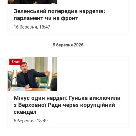
Зеленський попередив нардепів:
парламент чи на фронт
16 березня, 18:47
5 березня 2026
Події
Мінус один нардеп: Гунька виключили
з Верховної Ради через корупційний
скандал
5 березня, 18:49