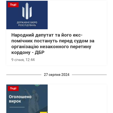
Події
Народний депутат та його екс-
помічник постануть перед судом за
організацію незаконного перетину
кордону - ДБР
9 січня, 12:44
27 серпня 2024
Події