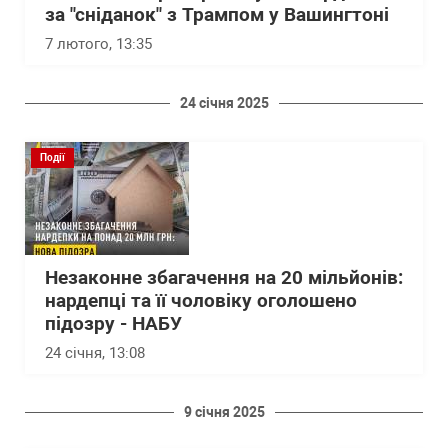
за "сніданок" з Трампом у Вашингтоні
7 лютого, 13:35
24 січня 2025
Події
Незаконне збагачення на 20 мільйонів:
нардепці та її чоловіку оголошено
підозру - НАБУ
24 січня, 13:08
9 січня 2025