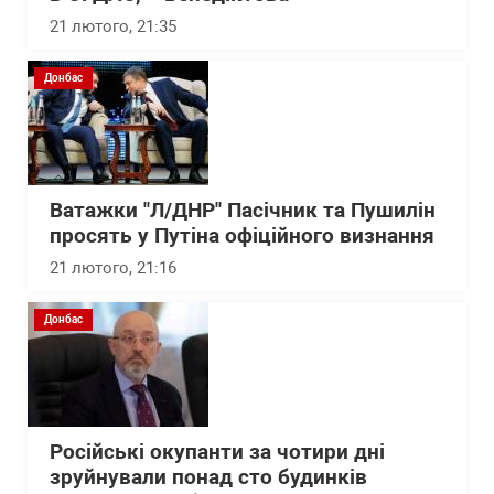
21 лютого, 21:35
Донбас
Ватажки "Л/ДНР" Пасічник та Пушилін
просять у Путіна офіційного визнання
21 лютого, 21:16
Донбас
Російські окупанти за чотири дні
зруйнували понад сто будинків