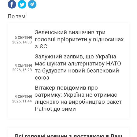
По темі
Зеленський визначив три
5 СЕРПНЯ
головні пріоритети у відносинах
2026, 14:33
з ЄС
Залужний заявив, що Україна
має шукати альтернативу НАТО
4 СЕРПНЯ
та будувати новий безпековий
2026, 16:28
союз
Вітакер повідомив про
затримку: Україна не отримає
4 СЕРПНЯ
ліцензію на виробництво ракет
2026, 11:44
Patriot до зими
Всі головні новини з доставкою в Ваш