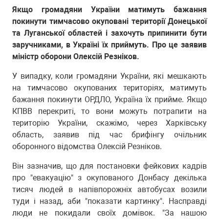
Якщо громадяни України матимуть бажання
покинути тимчасово окуповані території Донецької
та Луганської областей і захочуть припинити бути
заручниками, в Україні їх приймуть. Про це заявив
міністр оборони Олексій Резніков.
У випадку, коли громадяни України, які мешкають
на тимчасово окупованих територіях, матимуть
бажання покинути ОРДЛО, Україна їх прийме. Якщо
КПВВ перекриті, то вони можуть потрапити на
територію України, скажімо, через Харківську
область, заявив під час брифінгу очільник
оборонного відомства Олексій Резніков.
Він зазначив, що для постановки фейкових кадрів
про "евакуацію" з окупованого Донбасу декілька
тисяч людей в напівпорожніх автобусах возили
туди і назад, аби "показати картинку". Насправді
люди не покидали своїх домівок. "За нашою