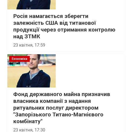
Росія намагається зберегти
залежність США від титанової
продукції через отримання контролю
над ЗТМК
23 квітня, 17:59
Економіка
Фонд державного майна призначив
власника компанії з надання
ритуальних послуг директором
"Запорізького Титано-Магнієвого
комбінату"
23 квітня, 17:30