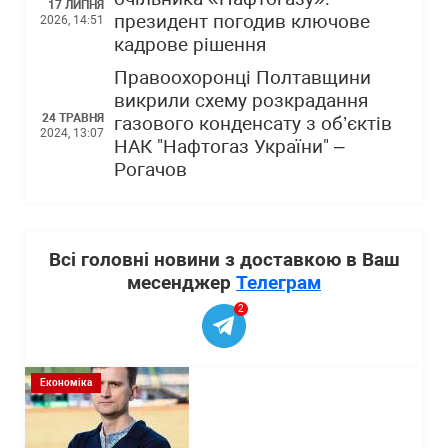
17 ЛИПНЯ
президент погодив ключове
2026, 14:51
кадрове рішення
Правоохоронці Полтавщини
викрили схему розкрадання
24 ТРАВНЯ
газового конденсату з об’єктів
2024, 13:07
НАК "Нафтогаз України" –
Рогачов
Всі головні новини з доставкою в Ваш
месенджер
Телеграм
2
Економіка