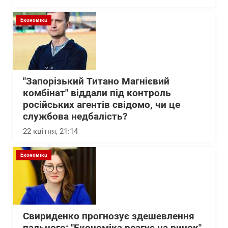
Економіка
"Запорізький Титано Магнієвий
комбінат" віддали під контроль
російських агентів свідомо, чи це
службова недбалість?
22 квітня, 21:14
Економіка
Свириденко прогнозує здешевлення