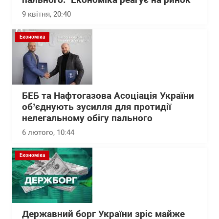
пального: "Економіка реагує на ринок"
9 квітня, 20:40
Економіка
БЕБ та Нафтогазова Асоціація України
об’єднують зусилля для протидії
нелегальному обігу пального
6 лютого, 10:44
Економіка
Державний борг України зріс майже