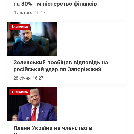
на 30% - міністерство фінансів
4 лютого, 15:17
Економіка
Зеленський пообіцяв відповідь на
російський удар по Запоріжжюї
28 січня, 16:27
Економіка
Плани України на членство в