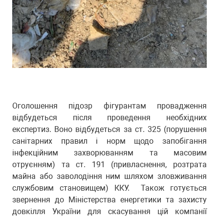
Оголошення підозр фігурантам провадження
відбудеться після проведення необхідних
експертиз. Воно відбудеться за ст. 325 (порушення
санітарних правил і норм щодо запобігання
інфекційним захворюванням та масовим
отруєнням) та ст. 191 (привласнення, розтрата
майна або заволодіння ним шляхом зловживання
службовим становищем) ККУ. Також готується
звернення до Міністерства енергетики та захисту
довкілля України для скасування цій компанії