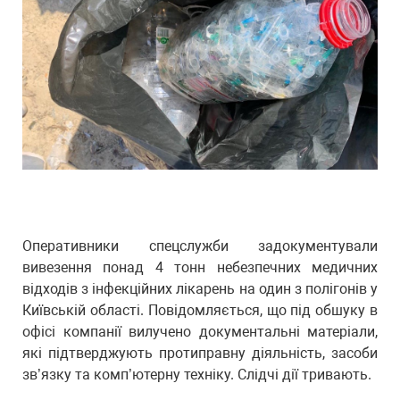
Оперативники спецслужби задокументували
вивезення понад 4 тонн небезпечних медичних
відходів з інфекційних лікарень на один з полігонів у
Київській області. Повідомляється, що під обшуку в
офісі компанії вилучено документальні матеріали,
які підтверджують протиправну діяльність, засоби
зв’язку та комп’ютерну техніку. Слідчі дії тривають.