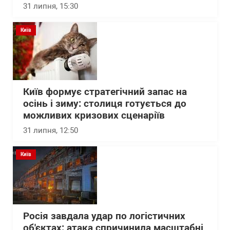
31 липня, 15:30
Київ
Київ формує стратегічний запас на
осінь і зиму: столиця готується до
можливих кризових сценаріїв
31 липня, 12:50
Київ
Росія завдала удар по логістичних
об'єктах: атака спричинила масштабні