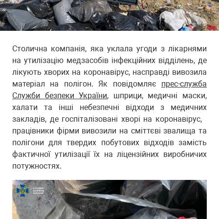
Столична компанія, яка уклала угоди з лікарнями
на утилізацію медзасобів інфекційних відділень, де
лікують хворих на коронавірус, насправді вивозила
матеріал на полігон. Як повідомляє
прес-служба
Служби безпеки України
, шприци, медичні маски,
халати та інші небезпечні відходи з медичних
закладів, де госпіталізовані хворі на коронавірус,
працівники фірми вивозили на сміттєві звалища та
полігони для твердих побутових відходів замість
фактичної утилізації їх на ліцензійних виробничих
потужностях.