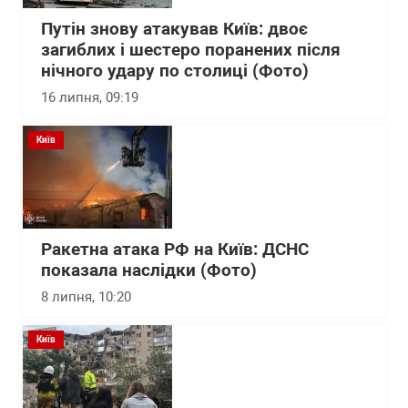
Путін знову атакував Київ: двоє
загиблих і шестеро поранених після
нічного удару по столиці (Фото)
16 липня, 09:19
Київ
Ракетна атака РФ на Київ: ДСНС
показала наслідки (Фото)
8 липня, 10:20
Київ