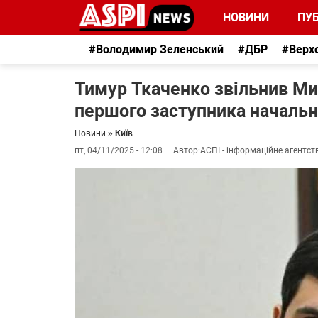
НОВИНИ
ПУБ
#Володимир Зеленський
#ДБР
#Верх
Тимур Ткаченко звільнив Ми
першого заступника началь
Новини
»
Київ
пт, 04/11/2025 - 12:08
Автор:
АСПІ - інформаційне агентст