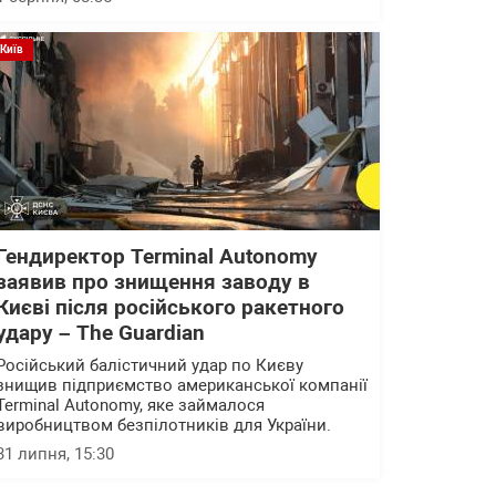
Київ
Гендиректор Terminal Autonomy
заявив про знищення заводу в
Києві після російського ракетного
удару – The Guardian
Російський балістичний удар по Києву
знищив підприємство американської компанії
Terminal Autonomy, яке займалося
виробництвом безпілотників для України.
31 липня, 15:30