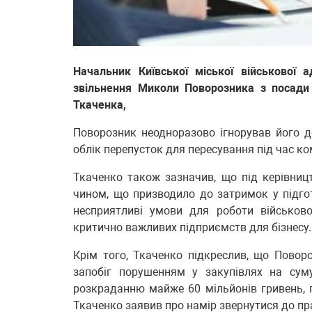
Начальник Київської міської військової 
звільнення Миколи Поворозника з посади
Ткаченка,
Поворозник неодноразово ігнорував його д
облік перепусток для пересування під час к
Ткаченко також зазначив, що під керівни
чином, що призводило до затримок у підго
несприятливі умови для роботи військово
критично важливих підприємств для бізнесу
Крім того, Ткаченко підкреслив, що Повор
запобіг порушенням у закупівлях на сум
розкраданню майже 60 мільйонів гривень, 
Ткаченко заявив про намір звернутися до пр