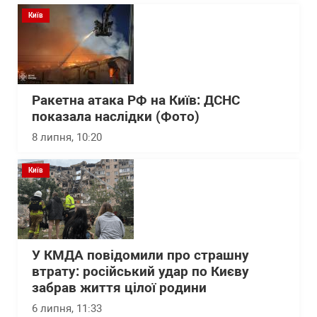
Київ
Ракетна атака РФ на Київ: ДСНС
показала наслідки (Фото)
8 липня, 10:20
Київ
У КМДА повідомили про страшну
втрату: російський удар по Києву
забрав життя цілої родини
6 липня, 11:33