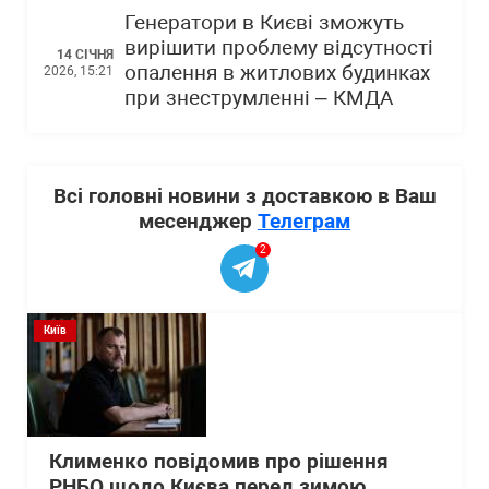
Генератори в Києві зможуть
вирішити проблему відсутності
14 СІЧНЯ
опалення в житлових будинках
2026, 15:21
при знеструмленні – КМДА
Всі головні новини з доставкою в Ваш
месенджер
Телеграм
2
Київ
Клименко повідомив про рішення
РНБО щодо Києва перед зимою