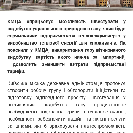
КМДА опрацьовує можливість інвестувати у
видобуток українського природного газу, який буде
спрямований підприємством теплокомуненерго у
виробництво теплової енергії для споживачів. Як
пояснили у КМДА, використання газу вітчизняного
видобутку, вартість якого нижча за імпортний,
дозволить зменшити витрати підприємстваі
тарифи.
Київська міська державна адміністрація пропонує
створити робочу групу і обговорити ініціативи та
підготовку відповідного проекту. Інвестування у
вітчизняний видобуток газу продиктоване
необхідністю подолання кризи в теплопостачанні,
необхідності забезпечити надійні та якісні послуги
за цінами, які б враховували платоспроможність