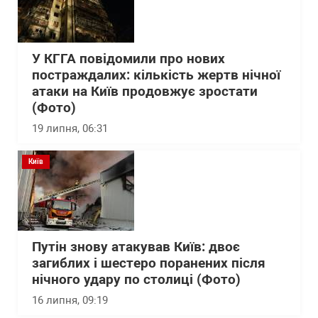
У КГГА повідомили про нових
постраждалих: кількість жертв нічної
атаки на Київ продовжує зростати
(Фото)
19 липня, 06:31
Київ
Путін знову атакував Київ: двоє
загиблих і шестеро поранених після
нічного удару по столиці (Фото)
16 липня, 09:19