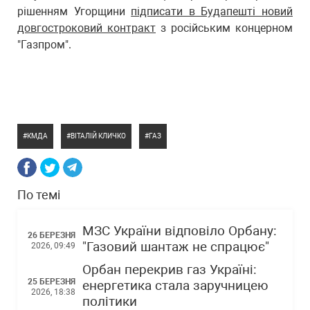
рішенням Угорщини
підписати в Будапешті новий
довгостроковий контракт
з російським концерном
"Газпром".
КМДА
ВІТАЛІЙ КЛИЧКО
ГАЗ
По темі
МЗС України відповіло Орбану:
26 БЕРЕЗНЯ
"Газовий шантаж не спрацює"
2026, 09:49
Орбан перекрив газ Україні:
25 БЕРЕЗНЯ
енергетика стала заручницею
2026, 18:38
політики