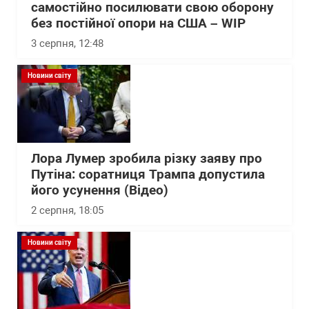
самостійно посилювати свою оборону
без постійної опори на США – WІP
3 серпня, 12:48
Новини світу
Лора Лумер зробила різку заяву про
Путіна: соратниця Трампа допустила
його усунення (Відео)
2 серпня, 18:05
Новини світу