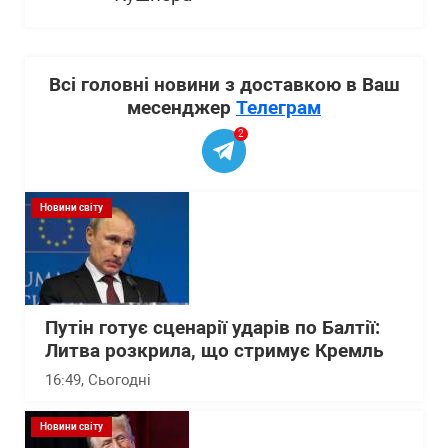
Всі головні новини з доставкою в Ваш
месенджер
Телеграм
2
Новини світу
Путін готує сценарії ударів по Балтії:
Литва розкрила, що стримує Кремль
16:49
, Сьогодні
Новини світу