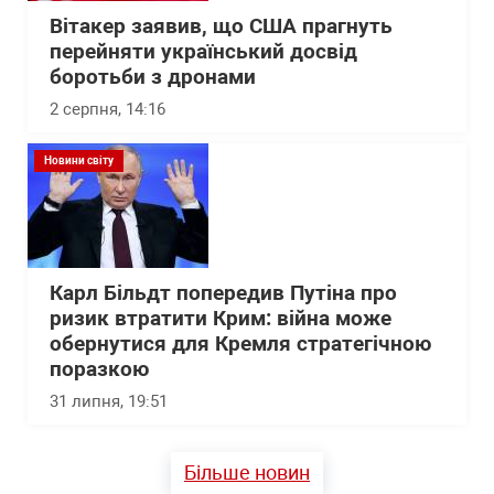
Вітакер заявив, що США прагнуть
перейняти український досвід
боротьби з дронами
2 серпня, 14:16
Новини світу
Карл Більдт попередив Путіна про
ризик втратити Крим: війна може
обернутися для Кремля стратегічною
поразкою
31 липня, 19:51
Більше новин