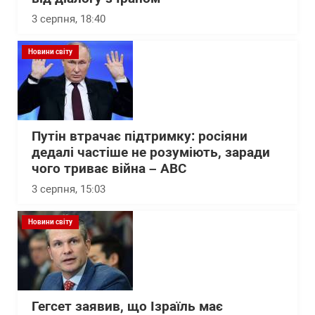
3 серпня, 18:40
Новини світу
Путін втрачає підтримку: росіяни
дедалі частіше не розуміють, заради
чого триває війна – АВС
3 серпня, 15:03
Новини світу
Гегсет заявив, що Ізраїль має