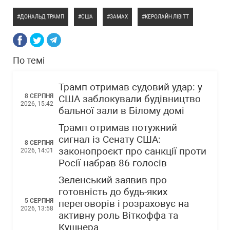
ДОНАЛЬД ТРАМП
США
ЗАМАХ
КЕРОЛАЙН ЛІВІТТ
По темі
Трамп отримав судовий удар: у
8 СЕРПНЯ
США заблокували будівництво
2026, 15:42
бальної зали в Білому домі
Трамп отримав потужний
сигнал із Сенату США:
8 СЕРПНЯ
законопроєкт про санкції проти
2026, 14:01
Росії набрав 86 голосів
Зеленський заявив про
готовність до будь-яких
5 СЕРПНЯ
переговорів і розраховує на
2026, 13:58
активну роль Віткоффа та
Кушнера