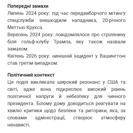
Попередні замахи
Липень 2024 року: під час передвиборчого мітингу
спецслужби знешкодили нападника, 20-річного
Меттью Крукса.
Вересень 2024 року: повідомлялося про стрілянину
біля гольф-клубу Трампа, яку також назвали
замахом.
Квітень 2026 року: нинішній інцидент у Вашингтоні
став третім випадком.
Політичний контекст
Ця подія викликала широкий резонанс у США та
світі, адже вона підкреслює високий рівень
політичної напруги й небезпеку для чинного
президента. Білому дому доводиться реагувати на
хвилю критики щодо безпеки та риторики, яка, за
словами адміністрації, створює атмосферу
ненависті.