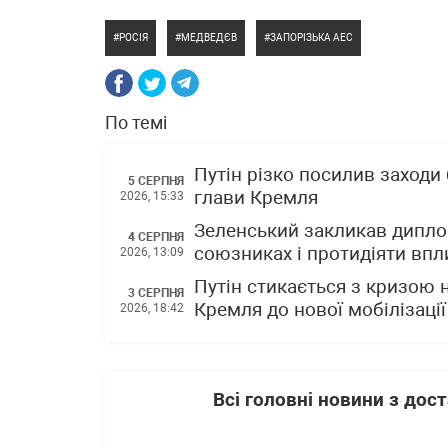
РОСІЯ
МЕДВЕДЄВ
ЗАПОРІЗЬКА АЕС
По темі
Путін різко посилив заходи
5 СЕРПНЯ
глави Кремля
2026, 15:33
Зеленський закликав диплом
4 СЕРПНЯ
союзниках і протидіяти впли
2026, 13:09
Путін стикається з кризою 
3 СЕРПНЯ
Кремля до нової мобілізації
2026, 18:42
Всі головні новини з до