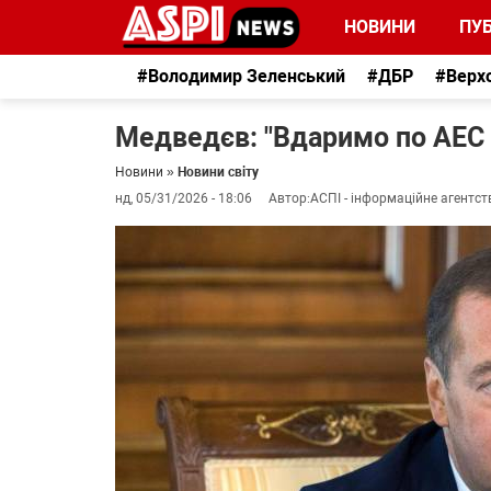
НОВИНИ
ПУБ
#Володимир Зеленський
#ДБР
#Верх
Медведєв: "Вдаримо по АЕС 
Новини
»
Новини світу
нд, 05/31/2026 - 18:06
Автор:
АСПІ - інформаційне агентст