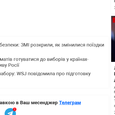
 безпеки: ЗМІ розкрили, як змінилися поїздки
атів готуватися до виборів у країнах-
ву Росії
набору: WSJ повідомила про підготовку
ставкою в Ваш месенджер
Телеграм
2