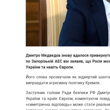
Дмитро Медведєв знову вдалося привернути 
по Запорізькій АЕС він заявив, що Росія м
України та навіть Європи.
Його слова прозвучали як відвертий шанта
виправдати агресивну політику Кремля.
Заступник голови Ради безпеки РФ Дмитр
України та країн Європи, коментуючи повід
«симетрична відповідь» може стати реальні