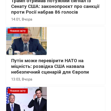
Трамп отримав потужний сигнал із
Сенату США: законопроєкт про санкції
проти Росії набрав 86 голосів
14:01
, Вчора
Новини світу
Путін може перевірити НАТО на
міцність: розвідка США назвала
небезпечний сценарій для Європи
13:03
, Вчора
Новини світу