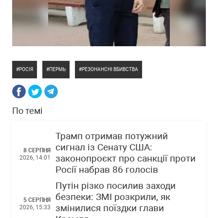
РОСІЯ
ПЕРМЬ
РЕЗОНАНСНІ ВБИВСТВА
По темі
Трамп отримав потужний
сигнал із Сенату США:
8 СЕРПНЯ
законопроєкт про санкції проти
2026, 14:01
Росії набрав 86 голосів
Путін різко посилив заходи
безпеки: ЗМІ розкрили, як
5 СЕРПНЯ
змінилися поїздки глави
2026, 15:33