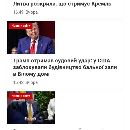
Литва розкрила, що стримує Кремль
16:49
, Вчора
Новини світу
Трамп отримав судовий удар: у США
заблокували будівництво бальної зали
в Білому домі
15:42
, Вчора
Новини світу