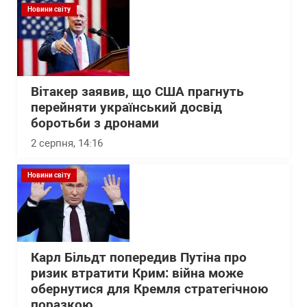
Новини світу
Вітакер заявив, що США прагнуть
перейняти український досвід
боротьби з дронами
2 серпня, 14:16
Новини світу
Карл Більдт попередив Путіна про
ризик втратити Крим: війна може
обернутися для Кремля стратегічною
поразкою