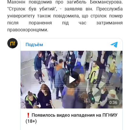
Махонін повідомив про загибель Бекмансурова.
"Стрілок був убитий", - заявляв він. Пресслужба
університету також повідомила, що стрілок помер
після поранення під час затримання
правоохоронцями.