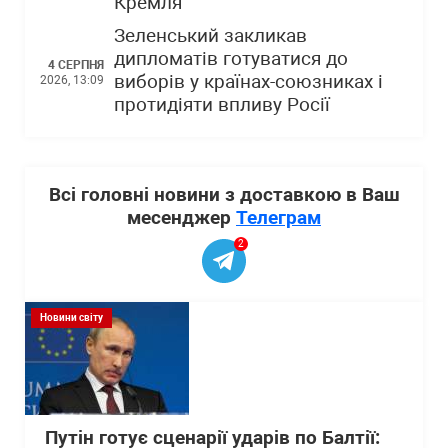
Кремля
Зеленський закликав
дипломатів готуватися до
4 СЕРПНЯ
виборів у країнах-союзниках і
2026, 13:09
протидіяти впливу Росії
Всі головні новини з доставкою в Ваш
месенджер
Телеграм
2
Новини світу
Путін готує сценарії ударів по Балтії: