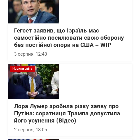
Гегсет заявив, що Ізраїль має
самостійно посилювати свою оборону
без постійної опори на США – WІP
3 серпня, 12:48
Новини світу
Лора Лумер зробила різку заяву про
Путіна: соратниця Трампа допустила
його усунення (Відео)
2 серпня, 18:05