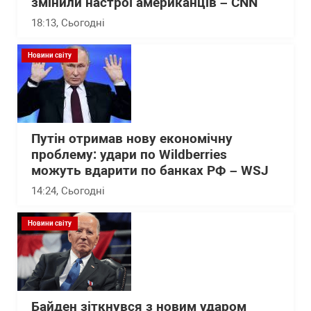
змінили настрої американців – CNN
18:13
, Сьогодні
Новини світу
Путін отримав нову економічну
проблему: удари по Wildberries
можуть вдарити по банках РФ – WSJ
14:24
, Сьогодні
Новини світу
Байден зіткнувся з новим ударом