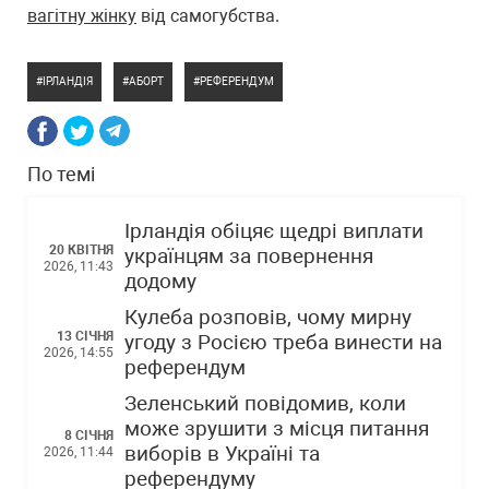
вагітну жінку
від самогубства.
ІРЛАНДІЯ
АБОРТ
РЕФЕРЕНДУМ
По темі
Ірландія обіцяє щедрі виплати
20 КВІТНЯ
українцям за повернення
2026, 11:43
додому
Кулеба розповів, чому мирну
13 СІЧНЯ
угоду з Росією треба винести на
2026, 14:55
референдум
Зеленський повідомив, коли
може зрушити з місця питання
8 СІЧНЯ
виборів в Україні та
2026, 11:44
референдуму