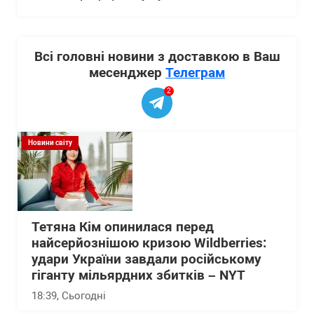
Всі головні новини з доставкою в Ваш
месенджер
Телеграм
2
Новини світу
Тетяна Кім опинилася перед
найсерйознішою кризою Wildberries:
удари України завдали російському
гіганту мільярдних збитків – NYT
18:39
, Сьогодні