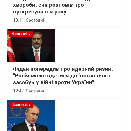
хвороби: син розповів про
прогресування раку
13:11
, Сьогодні
Новини світу
Фідан попередив про ядерний ризик:
"Росія може вдатися до "останнього
засобу» у війні проти України"
12:47
, Сьогодні
Новини світу