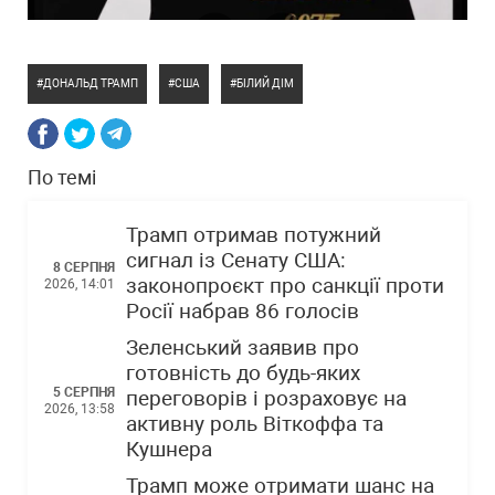
ДОНАЛЬД ТРАМП
США
БІЛИЙ ДІМ
По темі
Трамп отримав потужний
сигнал із Сенату США:
8 СЕРПНЯ
законопроєкт про санкції проти
2026, 14:01
Росії набрав 86 голосів
Зеленський заявив про
готовність до будь-яких
5 СЕРПНЯ
переговорів і розраховує на
2026, 13:58
активну роль Віткоффа та
Кушнера
Трамп може отримати шанс на