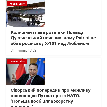
Новини світу
Колишній глава розвідки Польщі
Дукачевський пояснив, чому Patriot не
збив російську Х-101 над Любліном
31 липня, 13:52
Новини світу
Сікорський попередив про можливу
провокацію Путіна проти НАТО:
"Польща пообіцяла жорстку
відповідь"