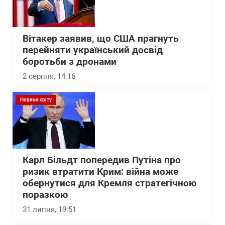
Вітакер заявив, що США прагнуть
перейняти український досвід
боротьби з дронами
2 серпня, 14:16
Новини світу
Карл Більдт попередив Путіна про
ризик втратити Крим: війна може
обернутися для Кремля стратегічною
поразкою
31 липня, 19:51