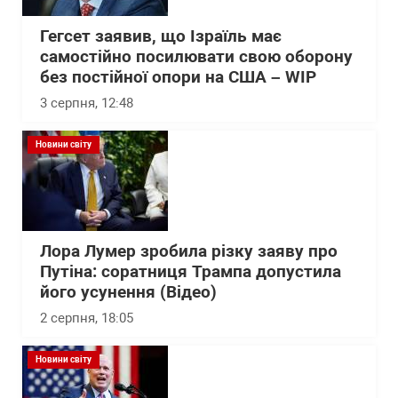
Гегсет заявив, що Ізраїль має
самостійно посилювати свою оборону
без постійної опори на США – WІP
3 серпня, 12:48
Новини світу
Лора Лумер зробила різку заяву про
Путіна: соратниця Трампа допустила
його усунення (Відео)
2 серпня, 18:05
Новини світу