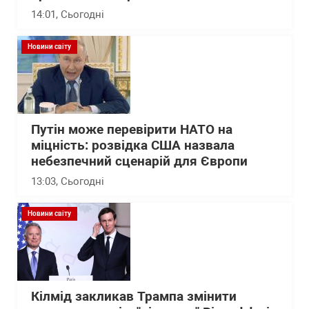
14:01
, Сьогодні
Новини світу
Путін може перевірити НАТО на
міцність: розвідка США назвала
небезпечний сценарій для Європи
13:03
, Сьогодні
Новини світу
Кілмід закликав Трампа змінити