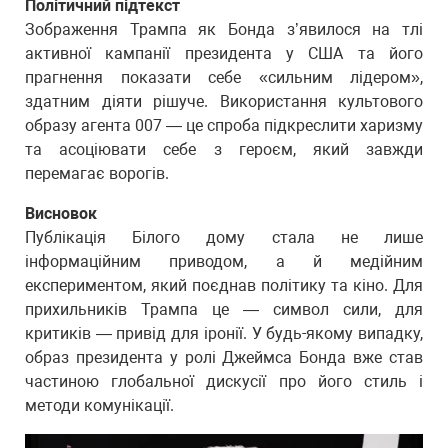
Політичний підтекст
Зображення Трампа як Бонда з’явилося на тлі
активної кампанії президента у США та його
прагнення показати себе «сильним лідером»,
здатним діяти рішуче. Використання культового
образу агента 007 — це спроба підкреслити харизму
та асоціювати себе з героєм, який завжди
перемагає ворогів.
Висновок
Публікація Білого дому стала не лише
інформаційним приводом, а й медійним
експериментом, який поєднав політику та кіно. Для
прихильників Трампа це — символ сили, для
критиків — привід для іронії. У будь-якому випадку,
образ президента у ролі Джеймса Бонда вже став
частиною глобальної дискусії про його стиль і
методи комунікації.