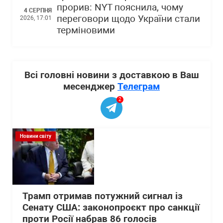
прорив: NYT пояснила, чому
4 СЕРПНЯ
переговори щодо України стали
2026, 17:01
терміновими
Всі головні новини з доставкою в Ваш
месенджер
Телеграм
2
Новини світу
Трамп отримав потужний сигнал із
Сенату США: законопроєкт про санкції
проти Росії набрав 86 голосів