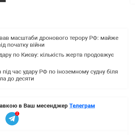
вав масштаби дронового терору РФ: майже
ід початку війни
дару по Києву: кількість жертв продовжує
 під час удару РФ по іноземному судну біля
сла до десяти
ставкою в Ваш месенджер
Телеграм
2