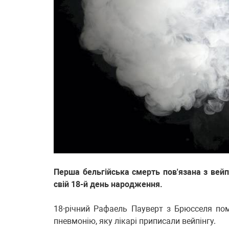
Перша бельгійська смерть пов'язана з вейпо
свій 18-й день народження.
18-річний Рафаель Пауверт з Брюсселя пом
пневмонію, яку лікарі приписали вейпінгу.