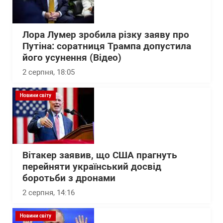
Лора Лумер зробила різку заяву про
Путіна: соратниця Трампа допустила
його усунення (Відео)
2 серпня, 18:05
Новини світу
Вітакер заявив, що США прагнуть
перейняти український досвід
боротьби з дронами
2 серпня, 14:16
Новини світу