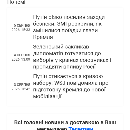
По темі
Путін різко посилив заходи
безпеки: ЗМІ розкрили, як
5 СЕРПНЯ
змінилися поїздки глави
2026, 15:33
Кремля
Зеленський закликав
дипломатів готуватися до
4 СЕРПНЯ
виборів у країнах-союзниках і
2026, 13:09
протидіяти впливу Росії
Путін стикається з кризою
набору: WSJ повідомила про
3 СЕРПНЯ
підготовку Кремля до нової
2026, 18:42
мобілізації
Всі головні новини з доставкою в Ваш
месенджер
Телеграм