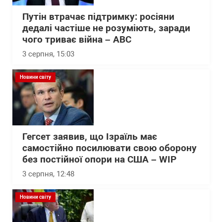
Путін втрачає підтримку: росіяни
дедалі частіше не розуміють, заради
чого триває війна – АВС
3 серпня, 15:03
Новини світу
Гегсет заявив, що Ізраїль має
самостійно посилювати свою оборону
без постійної опори на США – WІP
3 серпня, 12:48
Новини світу