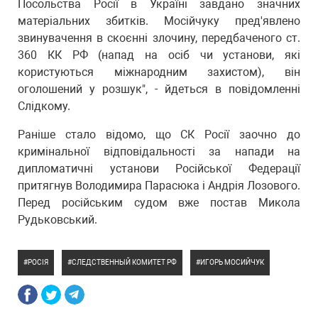
Посольства Росії в Україні завдано значних
матеріальних збитків. Мосійчуку пред'явлено
звинувачення в скоєнні злочину, передбаченого ст.
360 КК РФ (напад на осіб чи установи, які
користуються міжнародним захистом), він
оголошений у розшук", - йдеться в повідомленні
Слідкому.
Раніше стало відомо, що СК Росії заочно до
кримінальної відповідальності за напади на
дипломатичні установи Російської Федерації
притягнув Володимира Парасюка і Андрія Лозового.
Перед російським судом вже постав Микола
Рудьковський.
РОСІЯ
СЛЕДСТВЕННЫЙ КОМИТЕТ РФ
ИГОРЬ МОСИЙЧУК