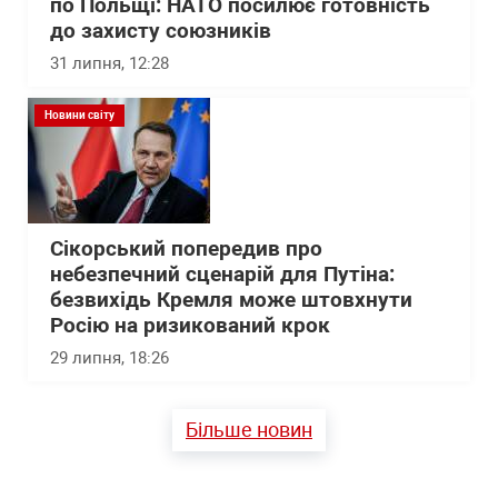
по Польщі: НАТО посилює готовність
до захисту союзників
31 липня, 12:28
Новини світу
Сікорський попередив про
небезпечний сценарій для Путіна:
безвихідь Кремля може штовхнути
Росію на ризикований крок
29 липня, 18:26
Більше новин