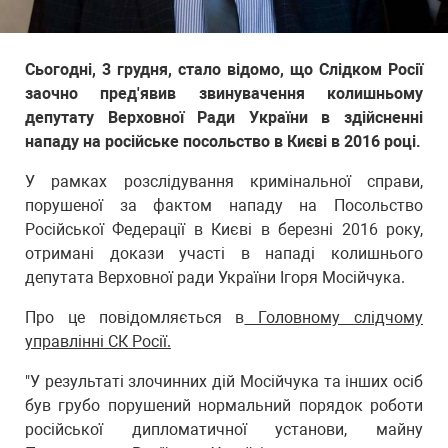
Сьогодні, 3 грудня, стало відомо, що Слідком Росії
заочно пред'явив звинувачення колишньому
депутату Верховної Ради України в здійсненні
нападу на російське посольство в Києві в 2016 році.
У рамках розслідування кримінальної справи,
порушеної за фактом нападу на Посольство
Російської Федерації в Києві в березні 2016 року,
отримані докази участі в нападі колишнього
депутата Верховної ради України Ігоря Мосійчука.
Про це повідомляється в
Головному слідчому
управлінні СК Росії.
"У результаті злочинних дій Мосійчука та інших осіб
був грубо порушений нормальний порядок роботи
російської дипломатичної установи, майну