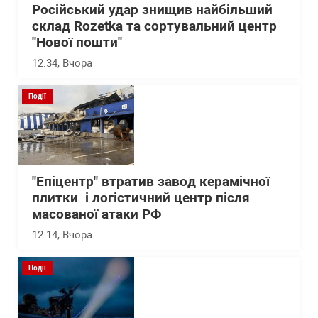
Російський удар знищив найбільший
склад Rozetka та сортувальний центр
"Нової пошти"
12:34
, Вчора
Події
"Епіцентр" втратив завод керамічної
плитки і логістичний центр після
масованої атаки РФ
12:14
, Вчора
Події