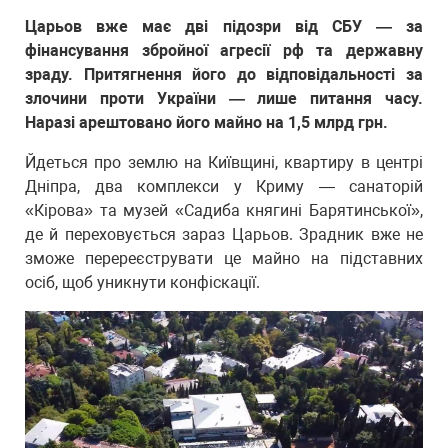
Царьов вже має дві підозри від СБУ — за
фінансування збройної агресії рф та державну
зраду. Притягнення його до відповідальності за
злочини проти України — лише питання часу.
Наразі арештовано його майно на 1,5 млрд грн.
Йдеться про землю на Київщині, квартиру в центрі
Дніпра, два комплекси у Криму — санаторій
«Кірова» та музей «Садиба княгині Барятинської»,
де й переховується зараз Царьов. Зрадник вже не
зможе перереєструвати це майно на підставних
осіб, щоб уникнути конфіскації.