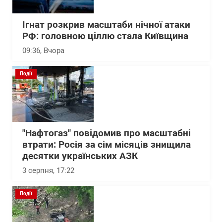
Ігнат розкрив масштаби нічної атаки
РФ: головною ціллю стала Київщина
09:36
, Вчора
Події
"Нафтогаз" повідомив про масштабні
втрати: Росія за сім місяців знищила
десятки українських АЗК
3 серпня, 17:22
Події