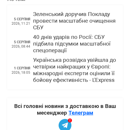
Зеленський доручив Покладу
5 СЕРПНЯ
провести масштабне очищення
2026, 11:21
СБУ
40 днів ударів по Росії: СБУ
5 СЕРПНЯ
підбила підсумки масштабної
2026, 08:44
спецоперації
Українська розвідка увійшла до
четвірки найкращих у Європі:
1 СЕРПНЯ
міжнародні експерти оцінили її
2026, 18:05
бойову ефективність - L'Express
Всі головні новини з доставкою в Ваш
месенджер
Телеграм
2