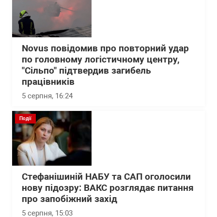
Novus повідомив про повторний удар
по головному логістичному центру,
"Сільпо" підтвердив загибель
працівників
5 серпня, 16:24
Події
Стефанішиній НАБУ та САП оголосили
нову підозру: ВАКС розглядає питання
про запобіжний захід
5 серпня, 15:03