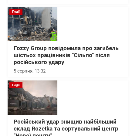
Події
Fozzy Group повідомила про загибель
шістьох працівників "Сільпо" після
російського удару
5 серпня, 13:32
Події
Російський удар знищив найбільший
склад Rozetka та сортувальний центр
"Нової пошти"