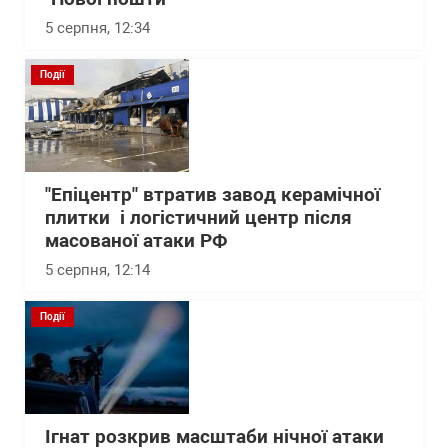
5 серпня, 12:34
Події
"Епіцентр" втратив завод керамічної
плитки і логістичний центр після
масованої атаки РФ
5 серпня, 12:14
Події
Ігнат розкрив масштаби нічної атаки