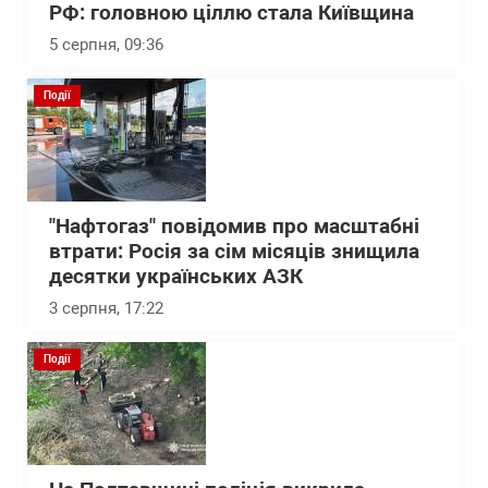
РФ: головною ціллю стала Київщина
5 серпня, 09:36
Події
"Нафтогаз" повідомив про масштабні
втрати: Росія за сім місяців знищила
десятки українських АЗК
3 серпня, 17:22
Події