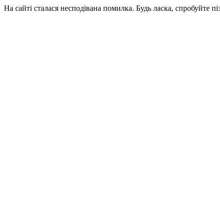
На сайті сталася несподівана помилка. Будь ласка, спробуйте пі