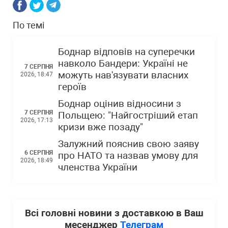
По темі
Боднар відповів на суперечки
навколо Бандери: Україні не
7 СЕРПНЯ
можуть нав'язувати власних
2026, 18:47
героїв
Боднар оцінив відносини з
7 СЕРПНЯ
Польщею: "Найгостріший етап
2026, 17:13
кризи вже позаду"
Залужний пояснив свою заяву
6 СЕРПНЯ
про НАТО та назвав умову для
2026, 18:49
членства України
Всі головні новини з доставкою в Ваш
месенджер
Телеграм