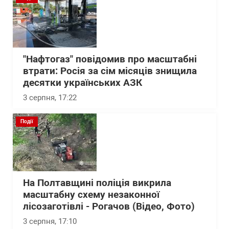
"Нафтогаз" повідомив про масштабні
втрати: Росія за сім місяців знищила
десятки українських АЗК
3 серпня, 17:22
Події
На Полтавщині поліція викрила
масштабну схему незаконної
лісозаготівлі - Рогачов (Відео, Фото)
3 серпня, 17:10