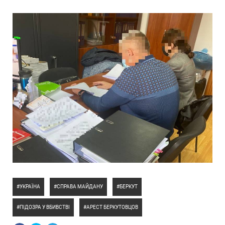
УКРАЇНА
СПРАВА МАЙДАНУ
БЕРКУТ
ПІДОЗРА У ВБИВСТВІ
АРЕСТ БЕРКУТОВЦОВ