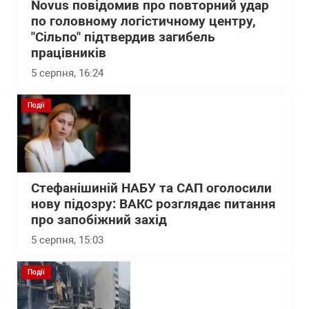
Novus повідомив про повторний удар
по головному логістичному центру,
"Сільпо" підтвердив загибель
працівників
5 серпня, 16:24
Події
Стефанішиній НАБУ та САП оголосили
нову підозру: ВАКС розглядає питання
про запобіжний захід
5 серпня, 15:03
Події