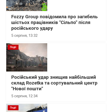
Fozzy Group повідомила про загибель
шістьох працівників "Сільпо" після
російського удару
5 серпня, 13:32
Події
Російський удар знищив найбільший
склад Rozetka та сортувальний центр
"Нової пошти"
5 серпня, 12:34
Події