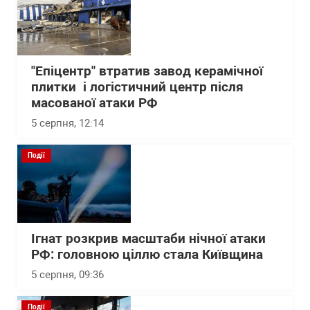
"Епіцентр" втратив завод керамічної
плитки і логістичний центр після
масованої атаки РФ
5 серпня, 12:14
Події
Ігнат розкрив масштаби нічної атаки
РФ: головною ціллю стала Київщина
5 серпня, 09:36
Події