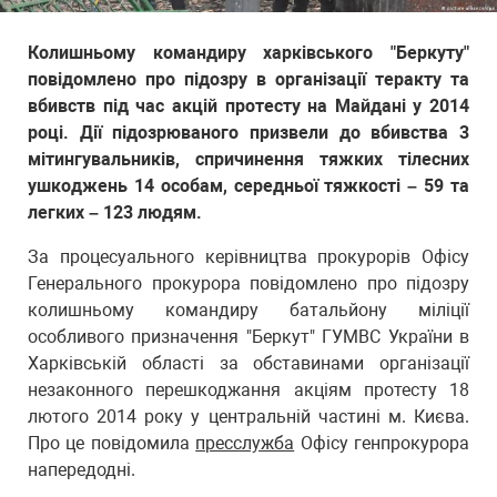
Колишньому командиру харківського "Беркуту"
повідомлено про підозру в організації теракту та
вбивств під час акцій протесту на Майдані у 2014
році. Дії підозрюваного призвели до вбивства 3
мітингувальників, спричинення тяжких тілесних
ушкоджень 14 особам, середньої тяжкості – 59 та
легких – 123 людям.
За процесуального керівництва прокурорів Офісу
Генерального прокурора повідомлено про підозру
колишньому командиру батальйону міліції
особливого призначення "Беркут" ГУМВС України в
Харківській області за обставинами організації
незаконного перешкоджання акціям протесту 18
лютого 2014 року у центральній частині м. Києва.
Про це повідомила
пресслужба
Офісу генпрокурора
напередодні.