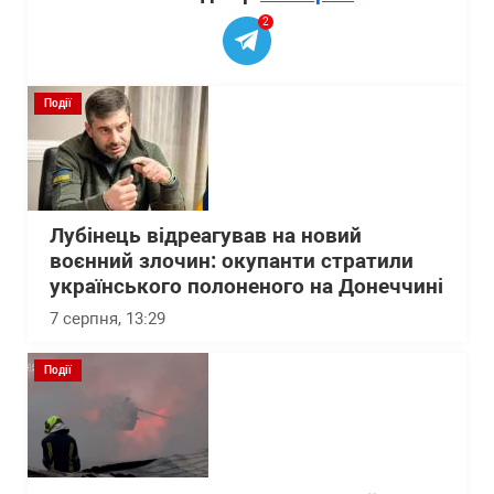
2
Події
Лубінець відреагував на новий
воєнний злочин: окупанти стратили
українського полоненого на Донеччині
7 серпня, 13:29
Події