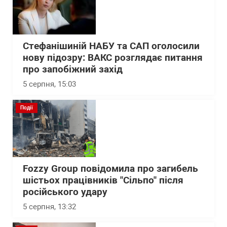
Стефанішиній НАБУ та САП оголосили
нову підозру: ВАКС розглядає питання
про запобіжний захід
5 серпня, 15:03
Події
Fozzy Group повідомила про загибель
шістьох працівників "Сільпо" після
російського удару
5 серпня, 13:32