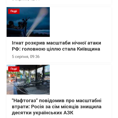
Події
Ігнат розкрив масштаби нічної атаки
РФ: головною ціллю стала Київщина
5 серпня, 09:36
Події
"Нафтогаз" повідомив про масштабні
втрати: Росія за сім місяців знищила
десятки українських АЗК