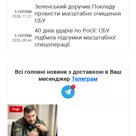
Зеленський доручив Покладу
5 СЕРПНЯ
провести масштабне очищення
2026, 11:21
СБУ
40 днів ударів по Росії: СБУ
5 СЕРПНЯ
підбила підсумки масштабної
2026, 08:44
спецоперації
Всі головні новини з доставкою в Ваш
месенджер
Телеграм
2
Події