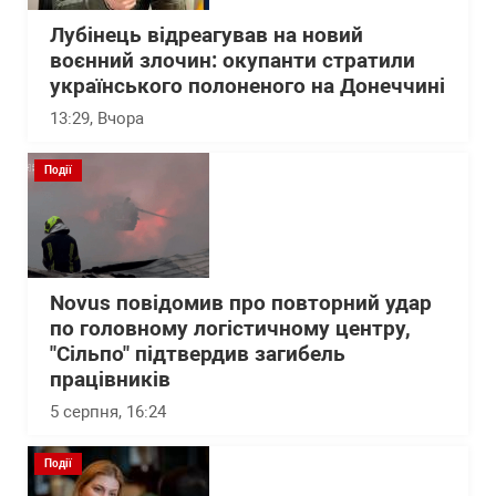
Лубінець відреагував на новий
воєнний злочин: окупанти стратили
українського полоненого на Донеччині
13:29
, Вчора
Події
Novus повідомив про повторний удар
по головному логістичному центру,
"Сільпо" підтвердив загибель
працівників
5 серпня, 16:24
Події