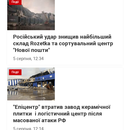
Події
Російський удар знищив найбільший
склад Rozetka та сортувальний центр
"Нової пошти"
5 серпня, 12:34
Події
"Епіцентр" втратив завод керамічної
плитки і логістичний центр після
масованої атаки РФ
5 серпня, 12:14