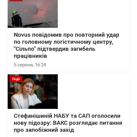
Novus повідомив про повторний удар
по головному логістичному центру,
"Сільпо" підтвердив загибель
працівників
5 серпня, 16:24
Події
Стефанішиній НАБУ та САП оголосили
нову підозру: ВАКС розглядає питання
про запобіжний захід