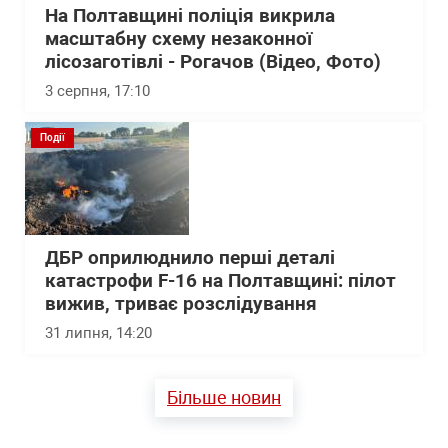
На Полтавщині поліція викрила
масштабну схему незаконної
лісозаготівлі - Рогачов (Відео, Фото)
3 серпня, 17:10
Події
ДБР оприлюднило перші деталі
катастрофи F-16 на Полтавщині: пілот
вижив, триває розслідування
31 липня, 14:20
Більше новин