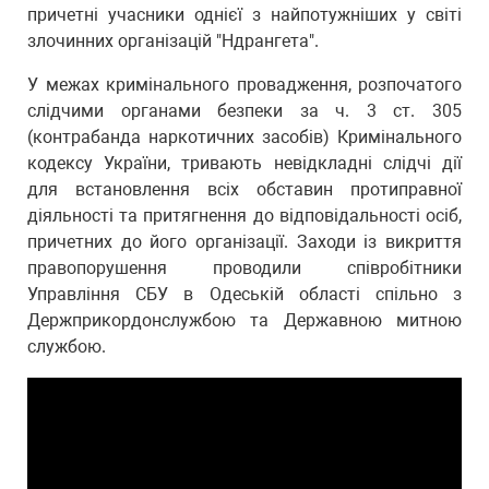
причетні учасники однієї з найпотужніших у світі
злочинних організацій "Ндрангета".
У межах кримінального провадження, розпочатого
слідчими органами безпеки за ч. 3 ст. 305
(контрабанда наркотичних засобів) Кримінального
кодексу України, тривають невідкладні слідчі дії
для встановлення всіх обставин протиправної
діяльності та притягнення до відповідальності осіб,
причетних до його організації. Заходи із викриття
правопорушення проводили співробітники
Управління СБУ в Одеській області спільно з
Держприкордонслужбою та Державною митною
службою.