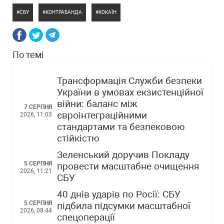
СБУ
КОНТРАБАНДА
КОКАЇН
По темі
Трансформація Служби безпеки
України в умовах екзистенційної
війни: баланс між
7 СЕРПНЯ
євроінтеграційними
2026, 11:03
стандартами та безпековою
стійкістю
Зеленський доручив Покладу
5 СЕРПНЯ
провести масштабне очищення
2026, 11:21
СБУ
40 днів ударів по Росії: СБУ
5 СЕРПНЯ
підбила підсумки масштабної
2026, 08:44
спецоперації