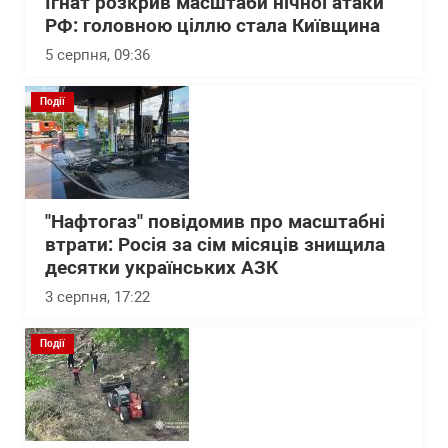
Ігнат розкрив масштаби нічної атаки
РФ: головною ціллю стала Київщина
5 серпня, 09:36
Події
"Нафтогаз" повідомив про масштабні
втрати: Росія за сім місяців знищила
десятки українських АЗК
3 серпня, 17:22
Події