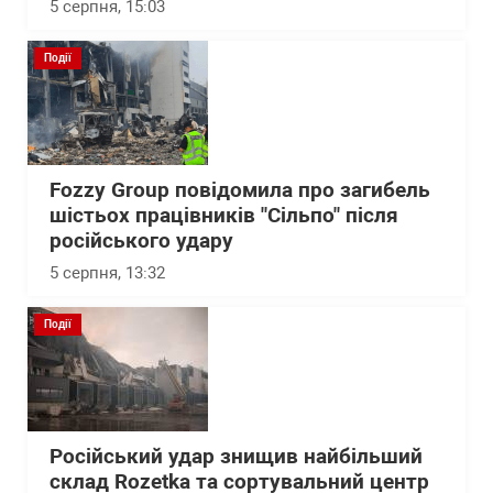
5 серпня, 15:03
Події
Fozzy Group повідомила про загибель
шістьох працівників "Сільпо" після
російського удару
5 серпня, 13:32
Події
Російський удар знищив найбільший
склад Rozetka та сортувальний центр