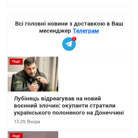
Всі головні новини з доставкою в Ваш
месенджер
Телеграм
2
Події
Лубінець відреагував на новий
воєнний злочин: окупанти стратили
українського полоненого на Донеччині
13:29
, Вчора
Події