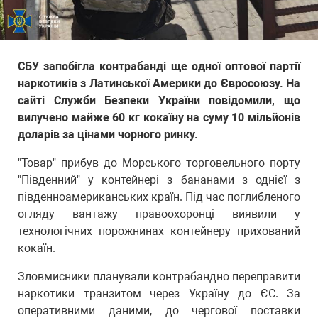
СБУ запобігла контрабанді ще одної оптової партії
наркотиків з Латинської Америки до Євросоюзу. На
сайті Служби Безпеки України повідомили, що
вилучено майже 60 кг кокаїну на суму 10 мільйонів
доларів за цінами чорного ринку.
"Товар" прибув до Морського торговельного порту
"Південний" у контейнері з бананами з однієї з
південноамериканських країн. Під час поглибленого
огляду вантажу правоохоронці виявили у
технологічних порожнинах контейнеру прихований
кокаїн.
Зловмисники планували контрабандно переправити
наркотики транзитом через Україну до ЄС. За
оперативними даними, до чергової поставки