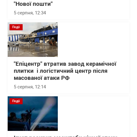
"Нової пошти"
5 серпня, 12:34
Події
"Епіцентр" втратив завод керамічної
плитки і логістичний центр після
масованої атаки РФ
5 серпня, 12:14
Події