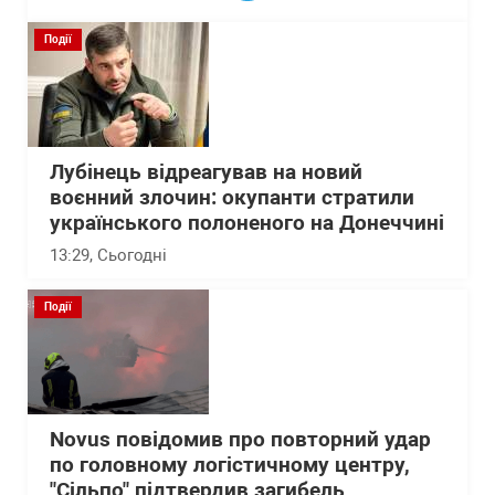
Події
Лубінець відреагував на новий
воєнний злочин: окупанти стратили
українського полоненого на Донеччині
13:29
, Сьогодні
Події
Novus повідомив про повторний удар
по головному логістичному центру,
"Сільпо" підтвердив загибель