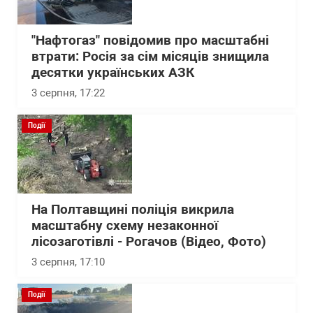
"Нафтогаз" повідомив про масштабні
втрати: Росія за сім місяців знищила
десятки українських АЗК
3 серпня, 17:22
Події
На Полтавщині поліція викрила
масштабну схему незаконної
лісозаготівлі - Рогачов (Відео, Фото)
3 серпня, 17:10
Події