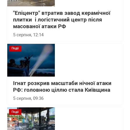
"Епіцентр" втратив завод керамічної
плитки і логістичний центр після
масованої атаки РФ
5 серпня, 12:14
Події
Ігнат розкрив масштаби нічної атаки
РФ: головною ціллю стала Київщина
5 серпня, 09:36
Події