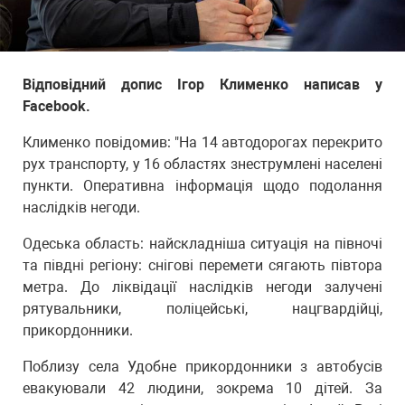
Відповідний допис Ігор Клименко написав у
Facebook.
Клименко повідомив: "На 14 автодорогах перекрито
рух транспорту, у 16 областях знеструмлені населені
пункти. Оперативна інформація щодо подолання
наслідків негоди.
Одеська область: найскладніша ситуація на півночі
та півдні регіону: снігові перемети сягають півтора
метра. До ліквідації наслідків негоди залучені
рятувальники, поліцейські, нацгвардійці,
прикордонники.
Поблизу села Удобне прикордонники з автобусів
евакуювали 42 людини, зокрема 10 дітей. За