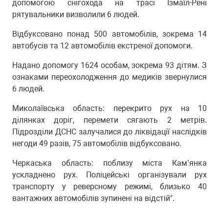
допомогою снігохода на трасі Ізмаїл-Рені
рятувальники визволили 6 людей.
Відбуксовано понад 500 автомобілів, зокрема 14
автобусів та 12 автомобілів екстреної допомоги.
Надано допомогу 1624 особам, зокрема 93 дітям. З
ознаками переохолодження до медиків звернулися
6 людей.
Миколаївська область: перекрито рух на 10
ділянках доріг, перемети сягають 2 метрів.
Підрозділи ДСНС залучалися до ліквідації наслідків
негоди 49 разів, 75 автомобілів відбуксовано.
Черкаська область: поблизу міста Кам’янка
ускладнено рух. Поліцейські організували рух
транспорту у реверсному режимі, близько 40
вантажних автомобілів зупинені на відстій".