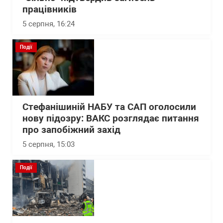
працівників
5 серпня, 16:24
Події
Стефанішиній НАБУ та САП оголосили
нову підозру: ВАКС розглядає питання
про запобіжний захід
5 серпня, 15:03
Події