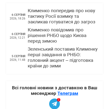
Клименко попередив про нову
6 СЕРПНЯ
тактику Росії взимку та
2026, 18:26
закликав готуватися до загроз
Клименко повідомив про
6 СЕРПНЯ
рішення РНБО щодо Києва
2026, 12:21
перед зимою
Зеленський поставив Клименку
перші завдання в РНБО:
5 СЕРПНЯ
головний акцент – підготовка
2026, 11:48
країни до зими
Всі головні новини з доставкою в Ваш
месенджер
Телеграм
2