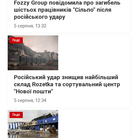
Fozzy Group повідомила про загибель
шістьох працівників "Сільпо" після
російського удару
5 серпня, 13:32
Події
Російський удар знищив найбільший
склад Rozetka та сортувальний центр
"Нової пошти"
5 серпня, 12:34
Події