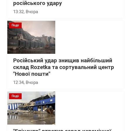
російського удару
13:32
, Вчора
Події
Російський удар знищив найбільший
склад Rozetka та сортувальний центр
"Нової пошти"
12:34
, Вчора
Події