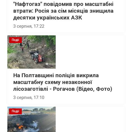
"Нафтогаз" повідомив про масштабні
втрати: Росія за сім місяців знищила
десятки українських АЗК
3 серпня, 17:22
Події
На Полтавщині поліція викрила
масштабну схему незаконної
лісозаготівлі - Рогачов (Відео, Фото)
3 серпня, 17:10
Події