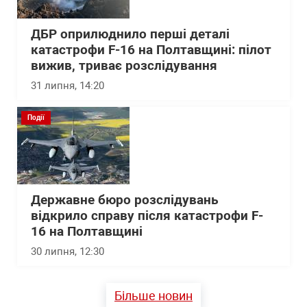
ДБР оприлюднило перші деталі
катастрофи F-16 на Полтавщині: пілот
вижив, триває розслідування
31 липня, 14:20
Події
Державне бюро розслідувань
відкрило справу після катастрофи F-
16 на Полтавщині
30 липня, 12:30
Більше новин