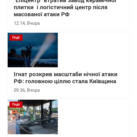
"Епіцентр" втратив завод керамічної
плитки і логістичний центр після
масованої атаки РФ
12:14
, Вчора
Події
Ігнат розкрив масштаби нічної атаки
РФ: головною ціллю стала Київщина
09:36
, Вчора
Події