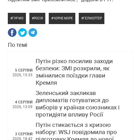
ГУР МО
РОСІЯ
ЧОРНЕ МОРЕ
ГЕЛІКОПТЕР
По темі
Путін різко посилив заходи
безпеки: ЗМІ розкрили, як
5 СЕРПНЯ
змінилися поїздки глави
2026, 15:33
Кремля
Зеленський закликав
дипломатів готуватися до
4 СЕРПНЯ
виборів у країнах-союзниках і
2026, 13:09
протидіяти впливу Росії
Путін стикається з кризою
набору: WSJ повідомила про
3 СЕРПНЯ
підготовку Кремля до нової
2026, 18:42