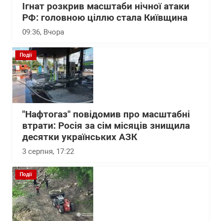
Ігнат розкрив масштаби нічної атаки
РФ: головною ціллю стала Київщина
09:36
, Вчора
Події
"Нафтогаз" повідомив про масштабні
втрати: Росія за сім місяців знищила
десятки українських АЗК
3 серпня, 17:22
Події