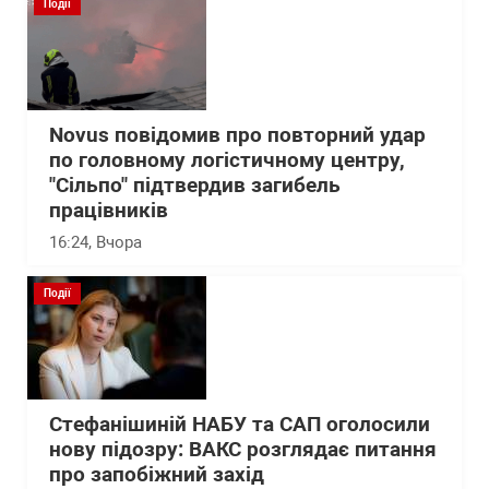
Події
Novus повідомив про повторний удар
по головному логістичному центру,
"Сільпо" підтвердив загибель
працівників
16:24
, Вчора
Події
Стефанішиній НАБУ та САП оголосили
нову підозру: ВАКС розглядає питання
про запобіжний захід