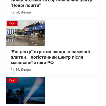
склад Rozetka та сортувальний центр
"Нової пошти"
12:34
, Вчора
Події
"Епіцентр" втратив завод керамічної
плитки і логістичний центр після
масованої атаки РФ
12:14
, Вчора
Події