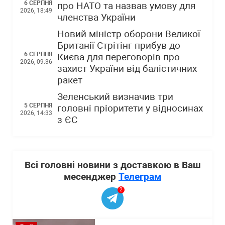
6 СЕРПНЯ
про НАТО та назвав умову для
2026, 18:49
членства України
Новий міністр оборони Великої
Британії Стрітінг прибув до
6 СЕРПНЯ
Києва для переговорів про
2026, 09:36
захист України від балістичних
ракет
Зеленський визначив три
5 СЕРПНЯ
головні пріоритети у відносинах
2026, 14:33
з ЄС
Всі головні новини з доставкою в Ваш
месенджер
Телеграм
2