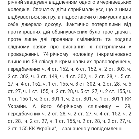
річний завідувач відділенням одного з чернівецьких
коледжів. Спочатку діти сприймали усе, що з ними
відбувається, як гру, а підростаючи отримували для
себе джерело доходу. Фактично потерпілими від
протиправних дій обвинувачених було троє дівчат,
проте лише дві проявили сміливість та подали
слідчому заяви про визнання їх потерпілими у
провадженні. 74-річному чоловіку інкриміновано
вчинення 58 епізодів кримінальних правопорушень,
передбачених ч. 4 ст. 152, ч. 6 ст. 152, ч. 2 ст. 303, ч.
2 ст. 302, ч. 3 ст. 149, ч. 4 ст. 302, ч. 2 ст. 28, ч. 5 ст.
27, ч. 4 ст. 152, ч. 1 ст. 155, ч. 3 ст. 302, ч. 2 ст. 28, ч. 5
ст. 27, ч. 1 ст. 155, ч. 2 ст. 28, ч. 5 ст. 27, ч. 2 ст. 155, ч.
1 ст. 156-1, ч. 3 ст. 301-1, ч. 2 ст. 301, ч. 1 ст. 301-1 КК
України. А його 66-річному спільнику – 29,
передбачених ч. 2 ст. 28, ч. 2 ст. 27, ч. 4 ст. 152, ч. 2
ст. 28, ч. 2 ст. 27, ч. 1 ст. 155, ч. 2 ст. 28, ч. 2 ст. 27, ч.
2 ст. 155 КК України", – зазначено у повідомленні.