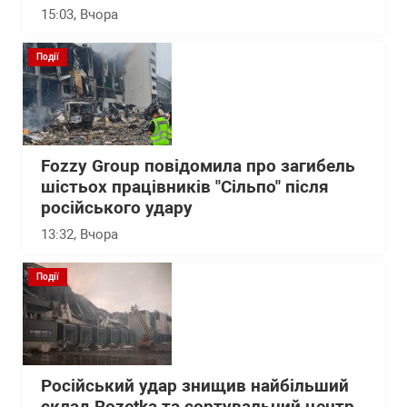
15:03
, Вчора
Події
Fozzy Group повідомила про загибель
шістьох працівників "Сільпо" після
російського удару
13:32
, Вчора
Події
Російський удар знищив найбільший