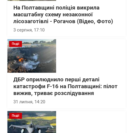
На Полтавщині поліція викрила
масштабну схему незаконної
лісозаготівлі - Рогачов (Відео, Фото)
3 серпня, 17:10
Події
ДБР оприлюднило перші деталі
катастрофи F-16 на Полтавщині: пілот
вижив, триває розслідування
31 липня, 14:20
Події