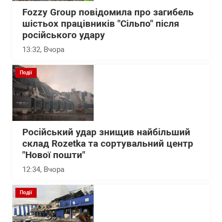
Fozzy Group повідомила про загибель
шістьох працівників "Сільпо" після
російського удару
13:32
, Вчора
Події
Російський удар знищив найбільший
склад Rozetka та сортувальний центр
"Нової пошти"
12:34
, Вчора
Події