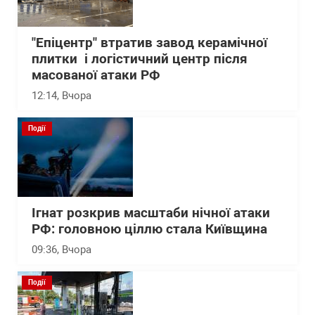
"Епіцентр" втратив завод керамічної
плитки і логістичний центр після
масованої атаки РФ
12:14
, Вчора
Події
Ігнат розкрив масштаби нічної атаки
РФ: головною ціллю стала Київщина
09:36
, Вчора
Події