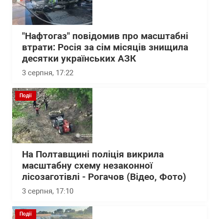
"Нафтогаз" повідомив про масштабні
втрати: Росія за сім місяців знищила
десятки українських АЗК
3 серпня, 17:22
Події
На Полтавщині поліція викрила
масштабну схему незаконної
лісозаготівлі - Рогачов (Відео, Фото)
3 серпня, 17:10
Події