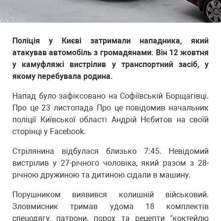
Поліція у Києві затримали нападника, який
атакував автомобіль з громадянами. Він 12 жовтня
у камуфляжі вистрілив у транспортний засіб, у
якому перебувала родина.
Напад було зафіксовано на Софіївській Борщагівці.
Про це 23 листопада Про це повідомив начальник
поліції Київської області Андрій Нєбитов на своїй
сторінці у Facebook.
Стрілянина відбулася близько 7:45. Невідомий
вистрілив у 27-річного чоловіка, який разом з 28-
річною дружиною та дитиною сідали в машину.
Порушником виявився колишній військовий.
Зловмисник тримав удома 18 комплектів
спецодягу, патрони, порох та рецепти "коктейлю