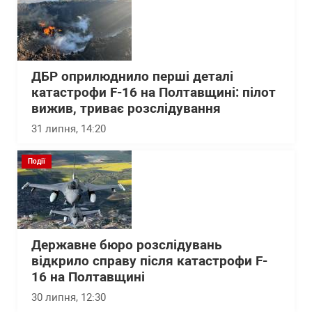
ДБР оприлюднило перші деталі
катастрофи F-16 на Полтавщині: пілот
вижив, триває розслідування
31 липня, 14:20
Події
Державне бюро розслідувань
відкрило справу після катастрофи F-
16 на Полтавщині
30 липня, 12:30