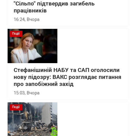
"Сільпо" підтвердив загибель
працівників
16:24
, Вчора
Події
Стефанішиній НАБУ та САП оголосили
нову підозру: ВАКС розглядає питання
про запобіжний захід
15:03
, Вчора
Події