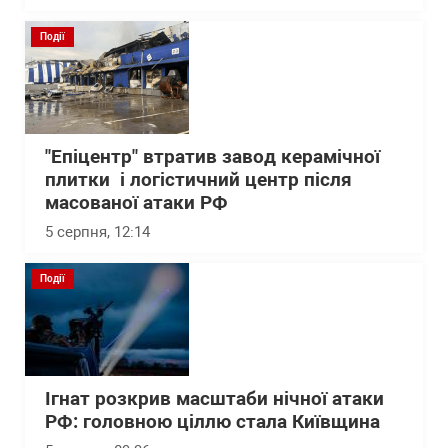
Події
"Епіцентр" втратив завод керамічної
плитки і логістичний центр після
масованої атаки РФ
5 серпня, 12:14
Події
Ігнат розкрив масштаби нічної атаки
РФ: головною ціллю стала Київщина