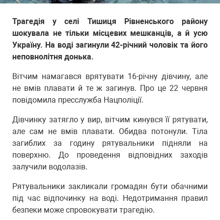
Трагедія у селі Тишиця Рівненського району
шокувала не тільки місцевих мешканців, а й усю
Україну. На воді загинули 42-річний чоловік та його
неповнолітня донька.
Вітчим намагався врятувати 16-річну дівчину, але
не вмів плавати й те ж загинув. Про це 22 червня
повідомила пресслужба Нацполіції.
Дівчинку затягло у вир, вітчим кинувся її рятувати,
але сам не вмів плавати. Обидва потонули. Тіла
загиблих за годину рятувальники підняли на
поверхню. До проведення відповідних заходів
залучили водолазів.
Рятувальники закликали громадян бути обачними
під час відпочинку на воді. Недотримання правил
безпеки може спровокувати трагедію.