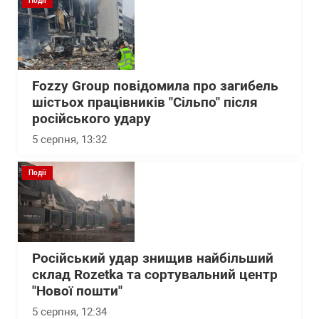
Події
Fozzy Group повідомила про загибель
шістьох працівників "Сільпо" після
російського удару
5 серпня, 13:32
Події
Російський удар знищив найбільший
склад Rozetka та сортувальний центр
"Нової пошти"
5 серпня, 12:34