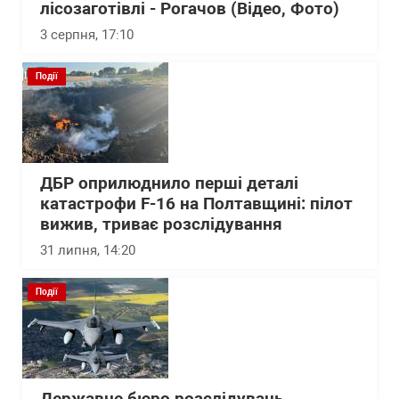
лісозаготівлі - Рогачов (Відео, Фото)
3 серпня, 17:10
Події
ДБР оприлюднило перші деталі
катастрофи F-16 на Полтавщині: пілот
вижив, триває розслідування
31 липня, 14:20
Події
Державне бюро розслідувань