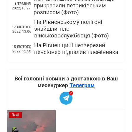
1 ТРАВНЯ
прикрасили петриківським
2022, 16:27
розписом (Фото)
На Рівненському полігоні
17 ЛЮТОГО
знайшли тіло
2022, 13:06
військовослужбовця (Фото)
На Рівненщині нетверезий
15 ЛЮТОГО
пенсіонер підпалив племінника
2022, 12:50
Всі головні новини з доставкою в Ваш
месенджер
Телеграм
2
Події