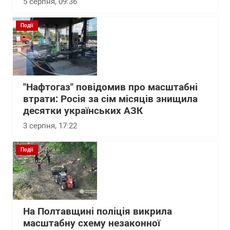
5 серпня, 09:36
Події
"Нафтогаз" повідомив про масштабні
втрати: Росія за сім місяців знищила
десятки українських АЗК
3 серпня, 17:22
Події
На Полтавщині поліція викрила
масштабну схему незаконної