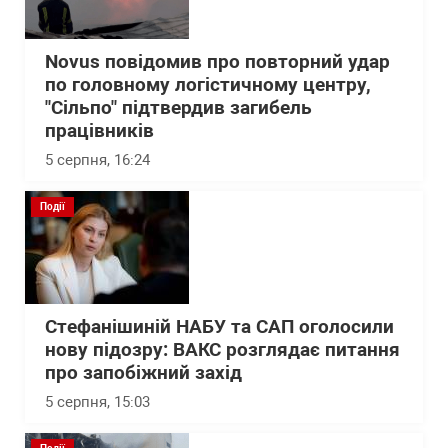
Novus повідомив про повторний удар
по головному логістичному центру,
"Сільпо" підтвердив загибель
працівників
5 серпня, 16:24
Події
Стефанішиній НАБУ та САП оголосили
нову підозру: ВАКС розглядає питання
про запобіжний захід
5 серпня, 15:03