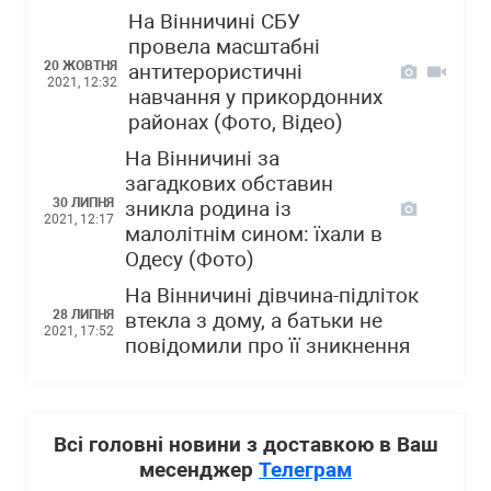
На Вінничині СБУ
провела масштабні
20 ЖОВТНЯ
антитерористичні
2021, 12:32
навчання у прикордонних
районах (Фото, Відео)
На Вінничині за
загадкових обставин
30 ЛИПНЯ
зникла родина із
2021, 12:17
малолітнім сином: їхали в
Одесу (Фото)
На Вінничині дівчина-підліток
28 ЛИПНЯ
втекла з дому, а батьки не
2021, 17:52
повідомили про її зникнення
Всі головні новини з доставкою в Ваш
месенджер
Телеграм