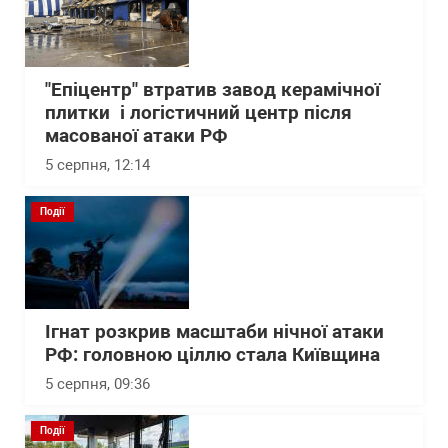
"Епіцентр" втратив завод керамічної
плитки і логістичний центр після
масованої атаки РФ
5 серпня, 12:14
Події
Ігнат розкрив масштаби нічної атаки
РФ: головною ціллю стала Київщина
5 серпня, 09:36
Події