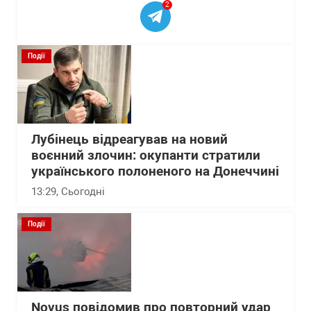
2
Події
Лубінець відреагував на новий
воєнний злочин: окупанти стратили
українського полоненого на Донеччині
13:29
, Сьогодні
Події
Novus повідомив про повторний удар