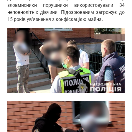
зловмисники порушники використовували 34
неповнолітніх дівчини. Підозрюваним загрожує до
15 років ув’язнення з конфіскацією майна.