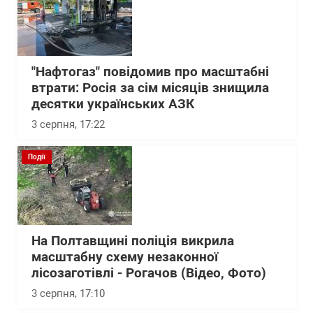
"Нафтогаз" повідомив про масштабні
втрати: Росія за сім місяців знищила
десятки українських АЗК
3 серпня, 17:22
Події
На Полтавщині поліція викрила
масштабну схему незаконної
лісозаготівлі - Рогачов (Відео, Фото)
3 серпня, 17:10