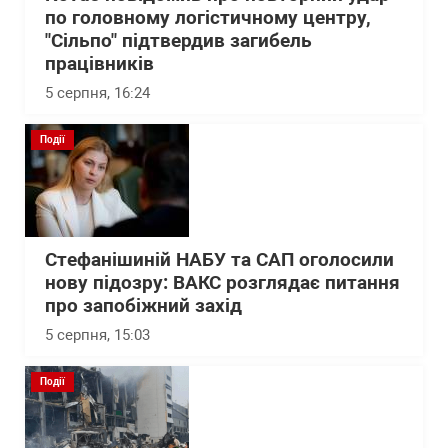
по головному логістичному центру,
"Сільпо" підтвердив загибель
працівників
5 серпня, 16:24
Події
Стефанішиній НАБУ та САП оголосили
нову підозру: ВАКС розглядає питання
про запобіжний захід
5 серпня, 15:03
Події