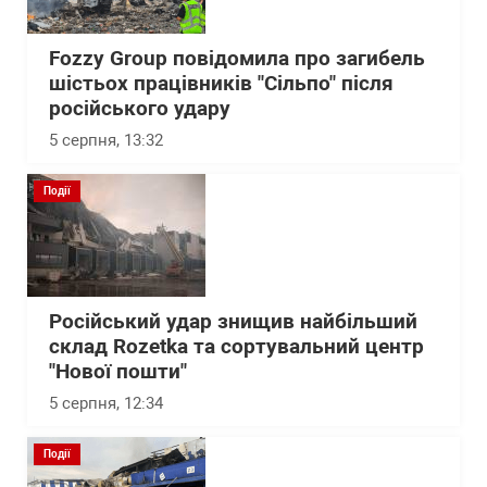
Fozzy Group повідомила про загибель
шістьох працівників "Сільпо" після
російського удару
5 серпня, 13:32
Події
Російський удар знищив найбільший
склад Rozetka та сортувальний центр
"Нової пошти"
5 серпня, 12:34
Події