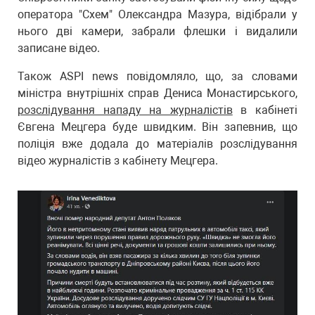
оператора "Схем" Олександра Мазура, відібрали у
нього дві камери, забрали флешки і видалили
записане відео.
Також ASPI news повідомляло, що, за словами
міністра внутрішніх справ Дениса Монастирського,
розслідування нападу на журналістів
в кабінеті
Євгена Мецгера буде швидким. Він запевнив, що
поліція вже додала до матеріалів розслідування
відео журналістів з кабінету Мецгера.