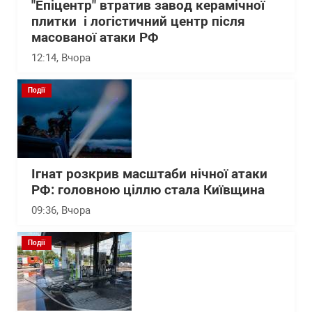
"Епіцентр" втратив завод керамічної
плитки і логістичний центр після
масованої атаки РФ
12:14
, Вчора
Події
Ігнат розкрив масштаби нічної атаки
РФ: головною ціллю стала Київщина
09:36
, Вчора
Події