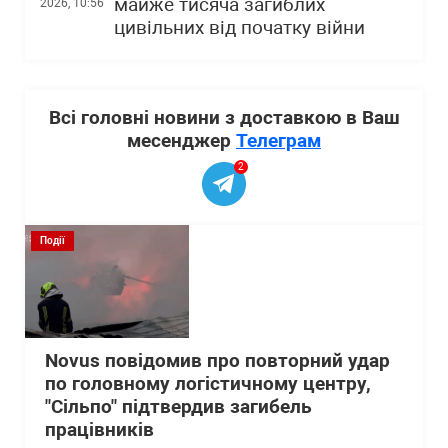
майже тисяча загиблих
2026, 10:56
цивільних від початку війни
Всі головні новини з доставкою в Ваш
месенджер
Телеграм
2
Події
Novus повідомив про повторний удар
по головному логістичному центру,
"Сільпо" підтвердив загибель
працівників