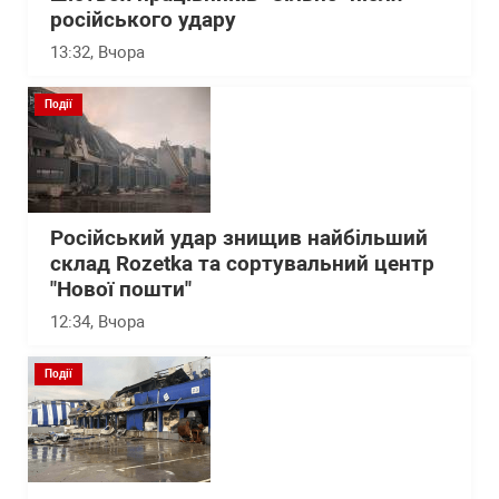
російського удару
13:32
, Вчора
Події
Російський удар знищив найбільший
склад Rozetka та сортувальний центр
"Нової пошти"
12:34
, Вчора
Події