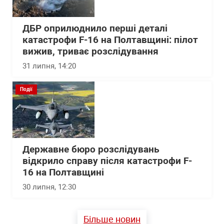
ДБР оприлюднило перші деталі
катастрофи F-16 на Полтавщині: пілот
вижив, триває розслідування
31 липня, 14:20
Події
Державне бюро розслідувань
відкрило справу після катастрофи F-
16 на Полтавщині
30 липня, 12:30
Більше новин