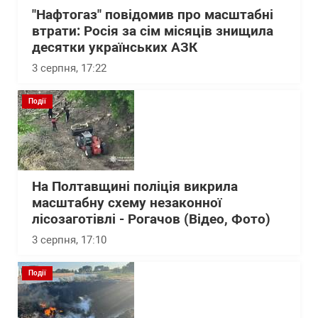
"Нафтогаз" повідомив про масштабні
втрати: Росія за сім місяців знищила
десятки українських АЗК
3 серпня, 17:22
Події
На Полтавщині поліція викрила
масштабну схему незаконної
лісозаготівлі - Рогачов (Відео, Фото)
3 серпня, 17:10
Події