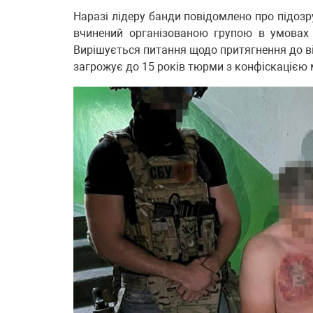
Наразі лідеру банди повідомлено про підозру
вчинений організованою групою в умовах 
Вирішується питання щодо притягнення до ві
загрожує до 15 років тюрми з конфіскацією 