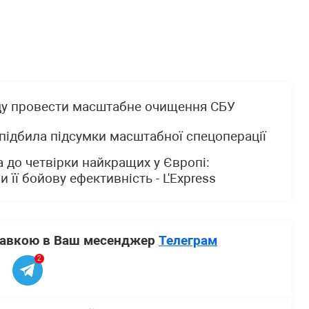
ду провести масштабне очищення СБУ
У підбила підсумки масштабної спецоперації
а до четвірки найкращих у Європі:
 її бойову ефективність - L'Express
ставкою в Ваш месенджер
Телеграм
2