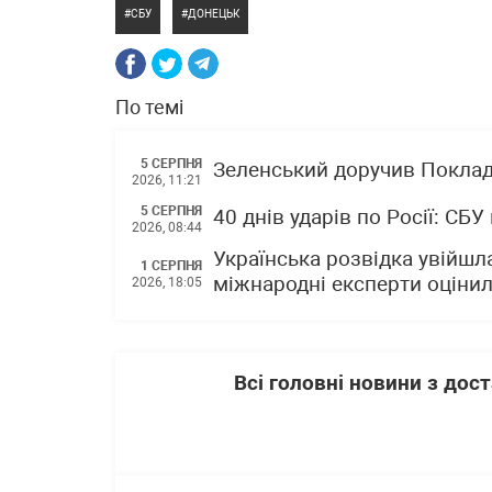
СБУ
ДОНЕЦЬК
По темі
5 СЕРПНЯ
Зеленський доручив Покла
2026, 11:21
5 СЕРПНЯ
40 днів ударів по Росії: СБ
2026, 08:44
Українська розвідка увійшл
1 СЕРПНЯ
міжнародні експерти оцінили
2026, 18:05
Всі головні новини з до