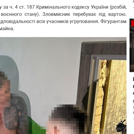
 за ч. 4 ст. 187 Кримінального кодексу України (розбій,
воєнного стану). Зловмисник перебуває під вартою.
дповідальності всіх учасників угруповання. Фігурантам
майна.