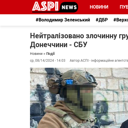
НОВИНИ
ПУБ
#Володимир Зеленський
#ДБР
#Верх
Нейтралізовано злочинну гр
Донеччини - СБУ
Новини
»
Події
ср, 08/14/2024 - 14:03
Автор:
АСПІ - інформаційне агентст