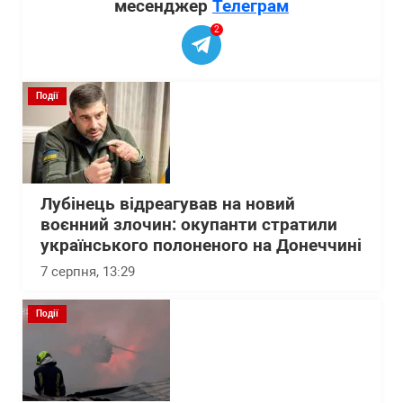
месенджер
Телеграм
2
Події
Лубінець відреагував на новий
воєнний злочин: окупанти стратили
українського полоненого на Донеччині
7 серпня, 13:29
Події