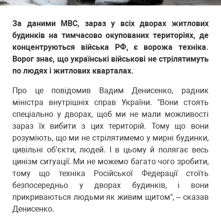
За даними МВС, зараз у всіх дворах житлових
будинків на тимчасово окупованих територіях, де
концентруються війська РФ, є ворожа техніка.
Ворог знає, що українські військові не стрілятимуть
по людях і житлових кварталах.
Про це повідомив Вадим Денисенко, радник
міністра внутрішніх справ України. "Вони стоять
спеціально у дворах, щоб ми не мали можливості
зараз їх вибити з цих територій. Тому що вони
розуміють, що ми не стрілятимемо у мирні будинки,
цивільні об'єкти, людей. І в цьому й полягає весь
цинізм ситуації. Ми не можемо багато чого зробити,
тому що техніка Російської Федерації стоїть
безпосередньо у дворах будинків, і вони
прикриваються людьми як живим щитом", – сказав
Денисенко.