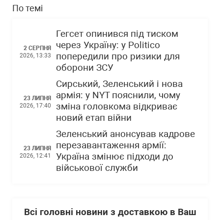
По темі
Гегсет опинився під тиском
через Україну: у Politico
2 СЕРПНЯ
попередили про ризики для
2026, 13:33
оборони ЗСУ
Сирський, Зеленський і нова
армія: у NYT пояснили, чому
23 ЛИПНЯ
зміна головкома відкриває
2026, 17:40
новий етап війни
Зеленський анонсував кадрове
перезавантаження армії:
23 ЛИПНЯ
Україна змінює підходи до
2026, 12:41
військової служби
Всі головні новини з доставкою в Ваш