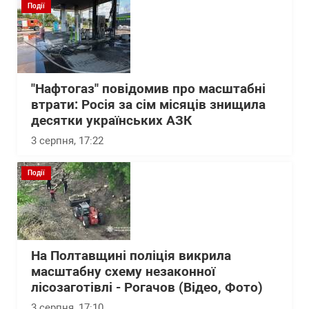
Події
"Нафтогаз" повідомив про масштабні
втрати: Росія за сім місяців знищила
десятки українських АЗК
3 серпня, 17:22
Події
На Полтавщині поліція викрила
масштабну схему незаконної
лісозаготівлі - Рогачов (Відео, Фото)
3 серпня, 17:10