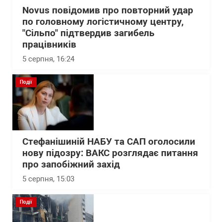
Novus повідомив про повторний удар
по головному логістичному центру,
"Сільпо" підтвердив загибель
працівників
5 серпня, 16:24
Події
Стефанішиній НАБУ та САП оголосили
нову підозру: ВАКС розглядає питання
про запобіжний захід
5 серпня, 15:03
Події