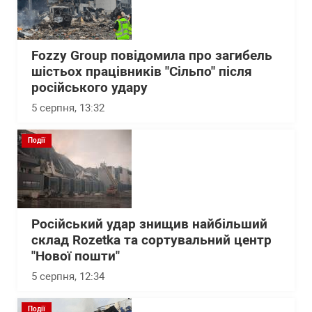
Fozzy Group повідомила про загибель
шістьох працівників "Сільпо" після
російського удару
5 серпня, 13:32
Події
Російський удар знищив найбільший
склад Rozetka та сортувальний центр
"Нової пошти"
5 серпня, 12:34
Події