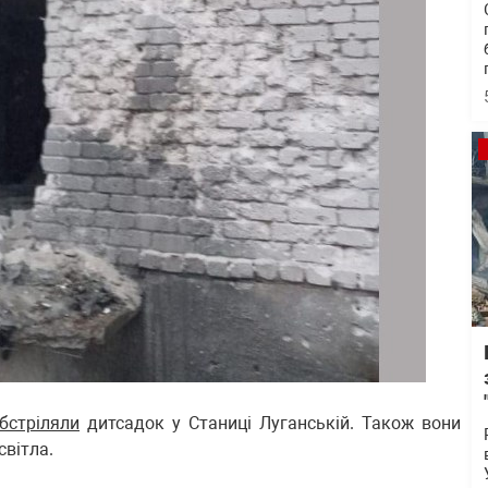
бстріляли
дитсадок у Станиці Луганській. Також вони
світла.