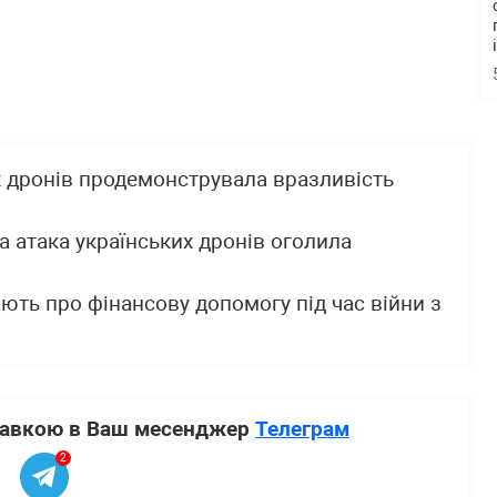
х дронів продемонструвала вразливість
а атака українських дронів оголила
ють про фінансову допомогу під час війни з
ставкою в Ваш месенджер
Телеграм
2