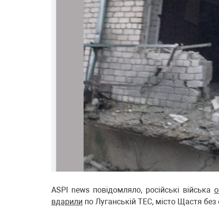
ASPI news повідомляло, російські війська
о
вдарили
по Луганській ТЕС, місто Щастя без 