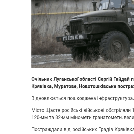
Очільник Луганської області Сергій Гайдай 
Кряківка, Муратове, Новотошківське постра
Відновлюється пошкоджена інфраструктура. П
Місто Щастя російські військові обстріляли 1
120-мм та 82-мм міномети гранатомети, вели
Постраждали від російських Градів Кряківк