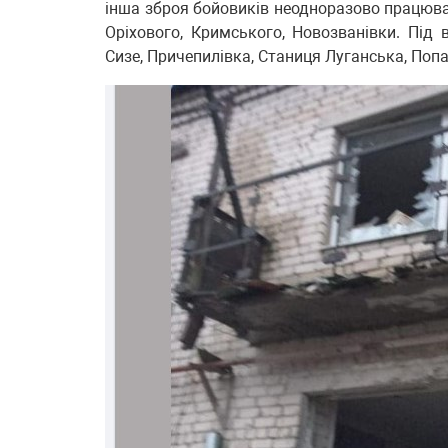
інша зброя бойовиків неодноразово працюва
Оріхового, Кримського, Новозванівки. Під 
Сизе, Причепилівка, Станиця Луганська, Попа