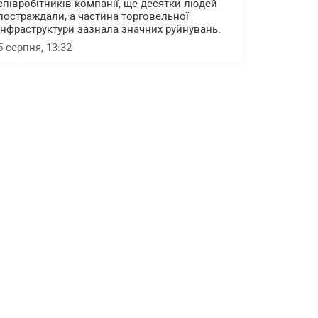
співробітників компанії, ще десятки людей
постраждали, а частина торговельної
інфраструктури зазнала значних руйнувань.
5 серпня, 13:32