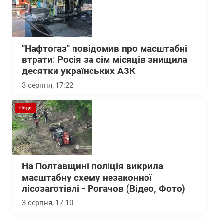
"Нафтогаз" повідомив про масштабні
втрати: Росія за сім місяців знищила
десятки українських АЗК
3 серпня, 17:22
Події
На Полтавщині поліція викрила
масштабну схему незаконної
лісозаготівлі - Рогачов (Відео, Фото)
3 серпня, 17:10