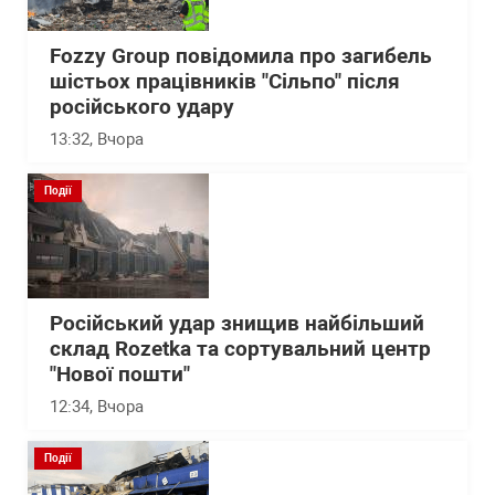
Fozzy Group повідомила про загибель
шістьох працівників "Сільпо" після
російського удару
13:32
, Вчора
Події
Російський удар знищив найбільший
склад Rozetka та сортувальний центр
"Нової пошти"
12:34
, Вчора
Події