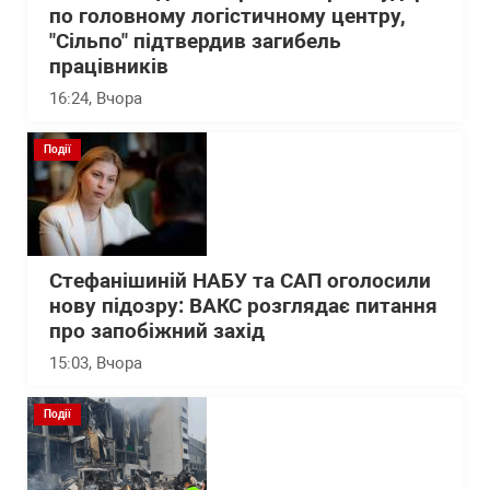
по головному логістичному центру,
"Сільпо" підтвердив загибель
працівників
16:24
, Вчора
Події
Стефанішиній НАБУ та САП оголосили
нову підозру: ВАКС розглядає питання
про запобіжний захід
15:03
, Вчора
Події