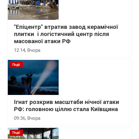
"Епіцентр" втратив завод керамічної
плитки і логістичний центр після
масованої атаки РФ
12:14
, Вчора
Події
Ігнат розкрив масштаби нічної атаки
РФ: головною ціллю стала Київщина
09:36
, Вчора
Події