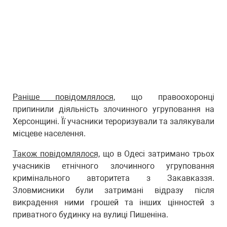
Раніше повідомлялося,
що правоохоронці
припинили діяльність злочинного угруповання на
Херсонщині. Її учасники тероризували та залякували
місцеве населення.
Також повідомлялося,
що в Одесі затримано трьох
учасників етнічного злочинного угруповання
кримінального авторитета з Закавказзя.
Зловмисники були затримані відразу після
викрадення ними грошей та інших цінностей з
приватного будинку на вулиці Пишеніна.