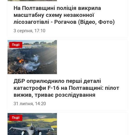
На Полтавщині поліція викрила
масштабну схему незаконної
лісозаготівлі - Рогачов (Відео, Фото)
3 серпня, 17:10
Події
ДБР оприлюднило перші деталі
катастрофи F-16 на Полтавщині: пілот
вижив, триває розслідування
31 липня, 14:20
Події