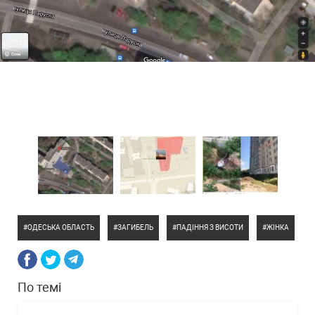
ОДЕСЬКА ОБЛАСТЬ
ЗАГИБЕЛЬ
ПАДІННЯ З ВИСОТИ
ЖІНКА
По темі