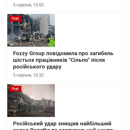
5 серпня, 15:03
Події
Fozzy Group повідомила про загибель
шістьох працівників "Сільпо" після
російського удару
5 серпня, 13:32
Події
Російський удар знищив найбільший