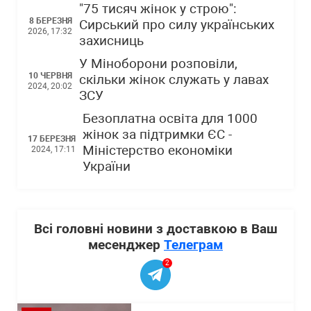
"75 тисяч жінок у строю":
8 БЕРЕЗНЯ
Сирський про силу українських
2026, 17:32
захисниць
У Міноборони розповіли,
10 ЧЕРВНЯ
скільки жінок служать у лавах
2024, 20:02
ЗСУ
Безоплатна освіта для 1000
жінок за підтримки ЄС -
17 БЕРЕЗНЯ
Міністерство економіки
2024, 17:11
України
Всі головні новини з доставкою в Ваш
месенджер
Телеграм
2