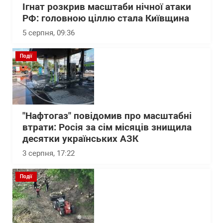
Ігнат розкрив масштаби нічної атаки
РФ: головною ціллю стала Київщина
5 серпня, 09:36
Події
"Нафтогаз" повідомив про масштабні
втрати: Росія за сім місяців знищила
десятки українських АЗК
3 серпня, 17:22
Події