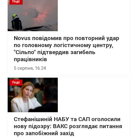
Події
Novus повідомив про повторний удар
по головному логістичному центру,
"Сільпо" підтвердив загибель
працівників
5 серпня, 16:24
Події
Стефанішиній НАБУ та САП оголосили
нову підозру: ВАКС розглядає питання
про запобіжний захід