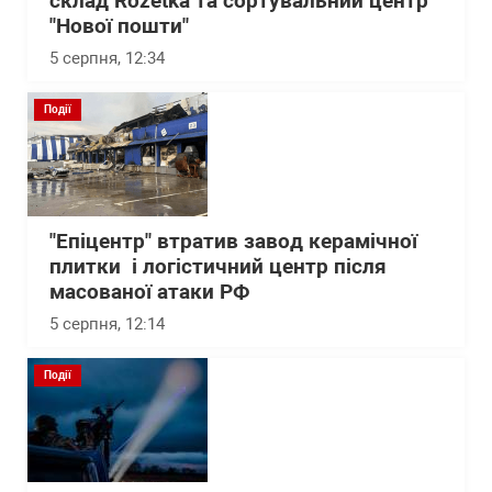
склад Rozetka та сортувальний центр
"Нової пошти"
5 серпня, 12:34
Події
"Епіцентр" втратив завод керамічної
плитки і логістичний центр після
масованої атаки РФ
5 серпня, 12:14
Події