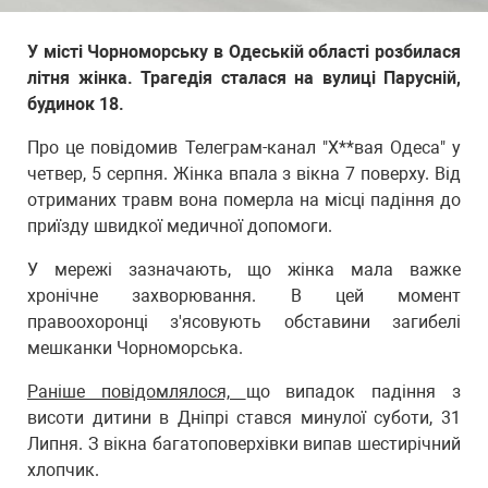
У місті Чорноморську в Одеській області розбилася
літня жінка. Трагедія сталася на вулиці Парусній,
будинок 18.
Про це повідомив Телеграм-канал "Х**вая Одеса" у
четвер, 5 серпня. Жінка впала з вікна 7 поверху. Від
отриманих травм вона померла на місці падіння до
приїзду швидкої медичної допомоги.
У мережі зазначають, що жінка мала важке
хронічне захворювання. В цей момент
правоохоронці з'ясовують обставини загибелі
мешканки Чорноморська.
Раніше повідомлялося,
що випадок падіння з
висоти дитини в Дніпрі стався минулої суботи, 31
Липня. З вікна багатоповерхівки випав шестирічний
хлопчик.