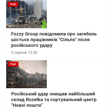
Події
Fozzy Group повідомила про загибель
шістьох працівників "Сільпо" після
російського удару
5 серпня, 13:32
Події
Російський удар знищив найбільший
склад Rozetka та сортувальний центр
"Нової пошти"