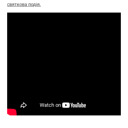
святкова подія.