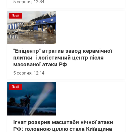
5 серпня, 12:34
Події
"Епіцентр" втратив завод керамічної
плитки і логістичний центр після
масованої атаки РФ
5 серпня, 12:14
Події
Ігнат розкрив масштаби нічної атаки
РФ: головною ціллю стала Київщина