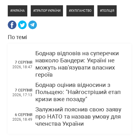
УКРАЇНА
ПРАПОР УКРАЇНИ
ХУЛІГАНСТВО
ПОЛІЦІЯ
По темі
Боднар відповів на суперечки
навколо Бандери: Україні не
7 СЕРПНЯ
можуть нав'язувати власних
2026, 18:47
героїв
Боднар оцінив відносини з
7 СЕРПНЯ
Польщею: "Найгостріший етап
2026, 17:13
кризи вже позаду"
Залужний пояснив свою заяву
6 СЕРПНЯ
про НАТО та назвав умову для
2026, 18:49
членства України