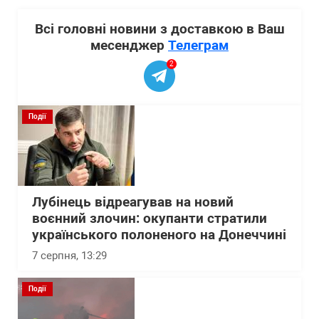
Всі головні новини з доставкою в Ваш
месенджер
Телеграм
2
Події
Лубінець відреагував на новий
воєнний злочин: окупанти стратили
українського полоненого на Донеччині
7 серпня, 13:29
Події