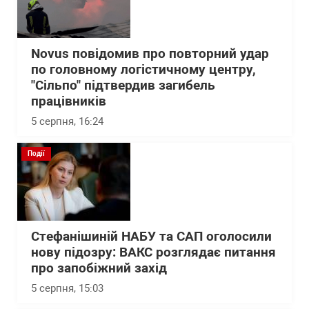
Novus повідомив про повторний удар
по головному логістичному центру,
"Сільпо" підтвердив загибель
працівників
5 серпня, 16:24
Події
Стефанішиній НАБУ та САП оголосили
нову підозру: ВАКС розглядає питання
про запобіжний захід
5 серпня, 15:03