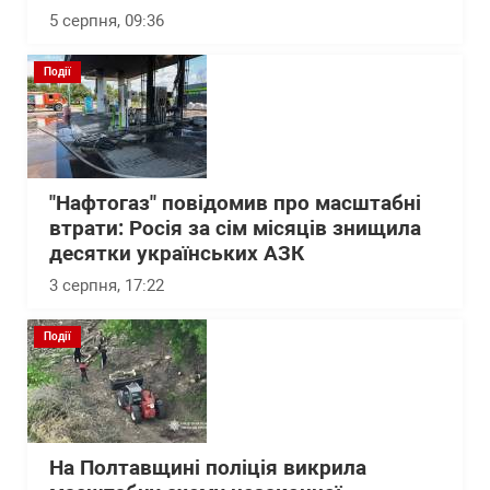
5 серпня, 09:36
Події
"Нафтогаз" повідомив про масштабні
втрати: Росія за сім місяців знищила
десятки українських АЗК
3 серпня, 17:22
Події
На Полтавщині поліція викрила