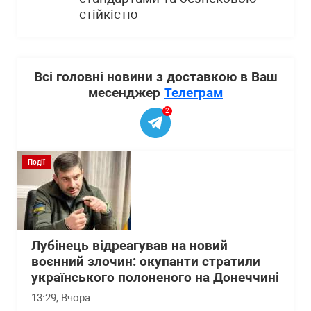
стійкістю
Всі головні новини з доставкою в Ваш
месенджер
Телеграм
2
Події
Лубінець відреагував на новий
воєнний злочин: окупанти стратили
українського полоненого на Донеччині
13:29
, Вчора