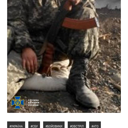
УКРАЇНА
СБУ
БОЙОВИКИ
ОБСТРІЛ
АТО