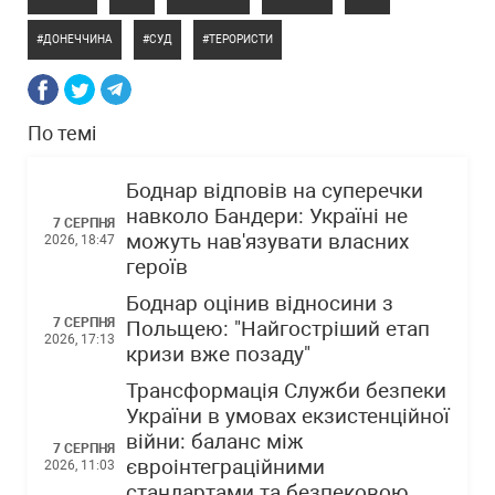
ДОНЕЧЧИНА
СУД
ТЕРОРИСТИ
По темі
Боднар відповів на суперечки
навколо Бандери: Україні не
7 СЕРПНЯ
можуть нав'язувати власних
2026, 18:47
героїв
Боднар оцінив відносини з
7 СЕРПНЯ
Польщею: "Найгостріший етап
2026, 17:13
кризи вже позаду"
Трансформація Служби безпеки
України в умовах екзистенційної
війни: баланс між
7 СЕРПНЯ
євроінтеграційними
2026, 11:03
стандартами та безпековою