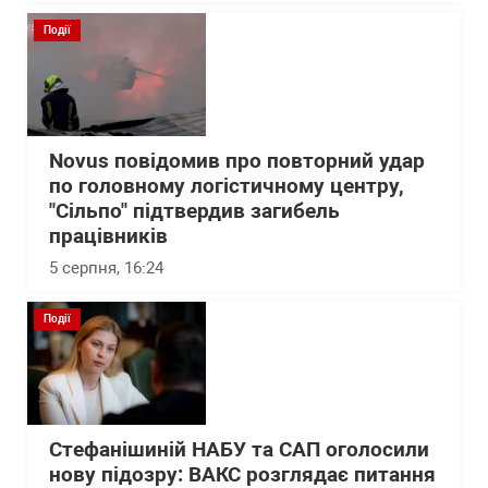
Події
Novus повідомив про повторний удар
по головному логістичному центру,
"Сільпо" підтвердив загибель
працівників
5 серпня, 16:24
Події
Стефанішиній НАБУ та САП оголосили
нову підозру: ВАКС розглядає питання