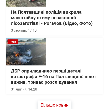
На Полтавщині поліція викрила
масштабну схему незаконної
лісозаготівлі - Рогачов (Відео, Фото)
3 серпня, 17:10
Події
ДБР оприлюднило перші деталі
катастрофи F-16 на Полтавщині: пілот
вижив, триває розслідування
31 липня, 14:20
Більше новин