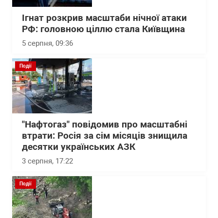
Ігнат розкрив масштаби нічної атаки
РФ: головною ціллю стала Київщина
5 серпня, 09:36
Події
"Нафтогаз" повідомив про масштабні
втрати: Росія за сім місяців знищила
десятки українських АЗК
3 серпня, 17:22
Події