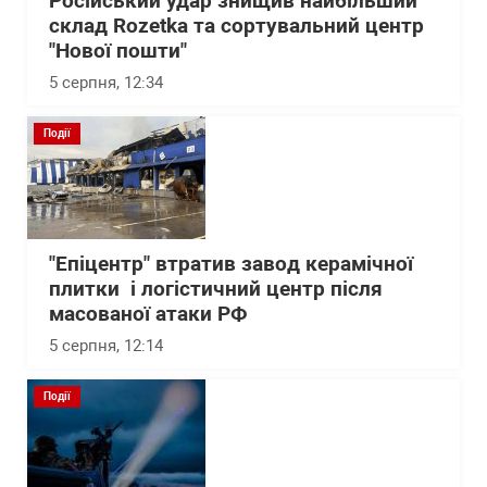
Російський удар знищив найбільший
склад Rozetka та сортувальний центр
"Нової пошти"
5 серпня, 12:34
Події
"Епіцентр" втратив завод керамічної
плитки і логістичний центр після
масованої атаки РФ
5 серпня, 12:14
Події