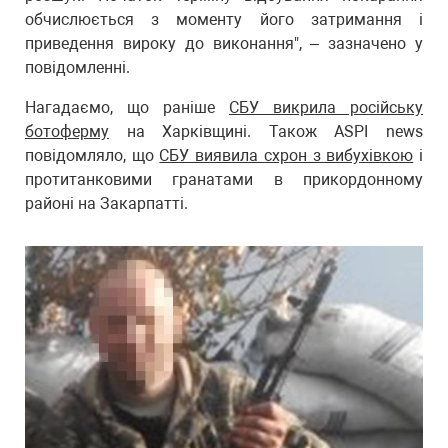
обчислюється з моменту його затримання і
приведення вироку до виконання", – зазначено у
повідомленні.
Нагадаємо, що раніше
СБУ викрила російську
ботоферму
на Харківщині. Також ASPI news
повідомляло, що
СБУ виявила схрон з вибухівкою
і
протитанковими гранатами в прикордонному
районі на Закарпатті.