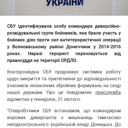
СБУ ідентифікувала особу командира диверсійно-
розвідувальної групи бойовиків, яка брала участь у
бойових діях проти сил антитерористичної операції
у Волноваському районі Донеччини у 2014-2016
роках. Наразі терорист переховується від
правосуддя на території ОРДЛО.
Контррозвідка СБУ продовжує системну роботу
щодо викриття та притягнення до відповідальності
учасників незаконних збройних формувань на сході
нашої держави. Про це повідомляє
пресслужба
відомства у понеділок, 21 лютого.
"Співробітники СБУ встановили, що командиром
ворожих диверсантів є мешканець тимчасово
непідконтрольного українській владі Донецька. До