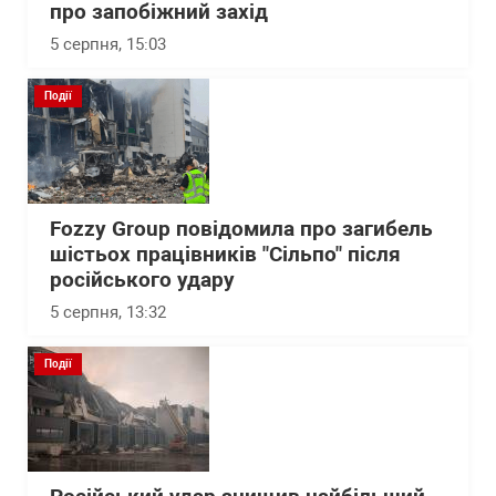
про запобіжний захід
5 серпня, 15:03
Події
Fozzy Group повідомила про загибель
шістьох працівників "Сільпо" після
російського удару
5 серпня, 13:32
Події