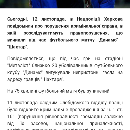
Сьогодні, 12 листопада, в Нацполіції Харкова
повідомили про порушення кримінальної справи, в
якій розслідуватимуть правопорушення, що
виникли під час футбольного матчу "Динамо" -
"Шахтар".
Повідомляється, що під час гри на стадіоні
"Металіст" близько 20 уболівальників футбольного
клубу "Динамо" вигукували непристойні гасла на
адресу гравців "Шахтаря".
На 75 хвилині футбольний матч був зупинений.
11 листопада слідчим Слобідського відділу поліції
було відкрито кримінальне провадження за ч. 1 ст.
161 (порушення рівноправності громадян залежно
від їх расової, національної приналежності,