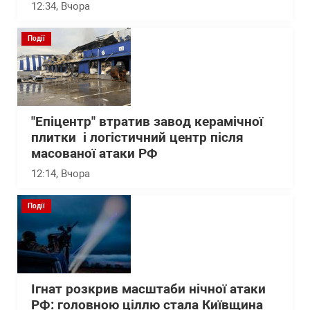
12:34
, Вчора
Події
"Епіцентр" втратив завод керамічної
плитки і логістичний центр після
масованої атаки РФ
12:14
, Вчора
Події
Ігнат розкрив масштаби нічної атаки
РФ: головною ціллю стала Київщина