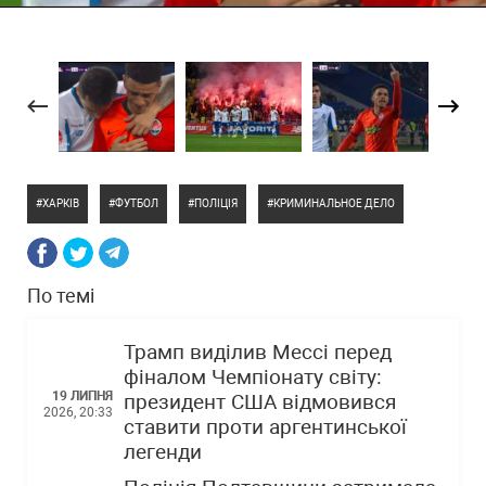
ХАРКІВ
ФУТБОЛ
ПОЛІЦІЯ
КРИМИНАЛЬНОЕ ДЕЛО
По темі
Трамп виділив Мессі перед
фіналом Чемпіонату світу:
19 ЛИПНЯ
президент США відмовився
2026, 20:33
ставити проти аргентинської
легенди