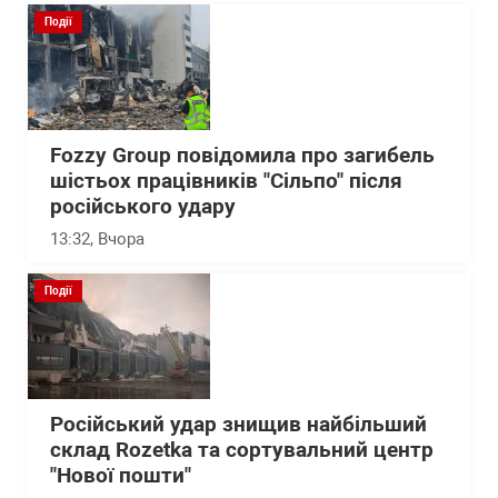
Події
Fozzy Group повідомила про загибель
шістьох працівників "Сільпо" після
російського удару
13:32
, Вчора
Події
Російський удар знищив найбільший
склад Rozetka та сортувальний центр
"Нової пошти"