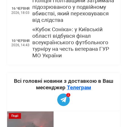
Поліція Полтавщини затримала
підозрюваного у подвійному
16 ЧЕРВНЯ
вбивстві, який переховувався
2026, 18:03
від слідства
«Кубок Соніка»: у Київській
області відбувся фінал
10 ЧЕРВНЯ
всеукраїнського футбольного
2026, 14:43
турніру на честь ветерана ГУР
МО України
Всі головні новини з доставкою в Ваш
месенджер
Телеграм
2
Події