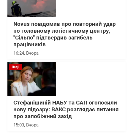
Novus повідомив про повторний удар
по головному логістичному центру,
"Сільпо" підтвердив загибель
працівників
16:24
, Вчора
Події
Стефанішиній НАБУ та САП оголосили
нову підозру: ВАКС розглядає питання
про запобіжний захід
15:03
, Вчора