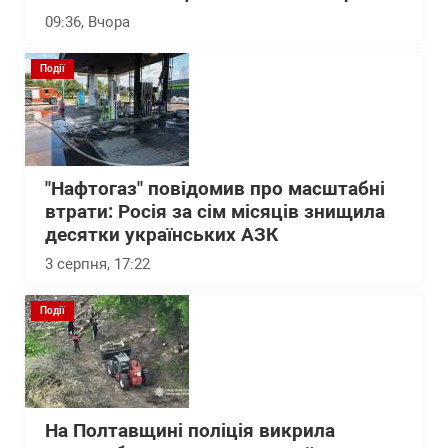
09:36
, Вчора
Події
"Нафтогаз" повідомив про масштабні
втрати: Росія за сім місяців знищила
десятки українських АЗК
3 серпня, 17:22
Події
На Полтавщині поліція викрила