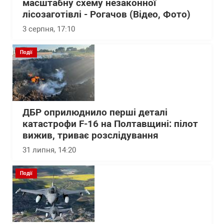
масштабну схему незаконної
лісозаготівлі - Рогачов (Відео, Фото)
3 серпня, 17:10
Події
ДБР оприлюднило перші деталі
катастрофи F-16 на Полтавщині: пілот
вижив, триває розслідування
31 липня, 14:20
Події