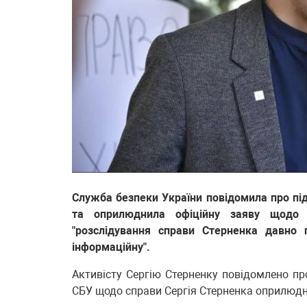
Служба безпеки України повідомила про під
та оприлюднила офіційну заяву щодо 
"розслідування справи Стерненка давно 
інформаційну".
Активісту Сергію Стерненку повідомлено пр
СБУ щодо справи Сергія Стерненка оприлюд