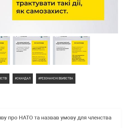
ВСТВІ
СКАНДАЛ
РЕЗОНАНСНІ ВБИВСТВА
ву про НАТО та назвав умову для членства