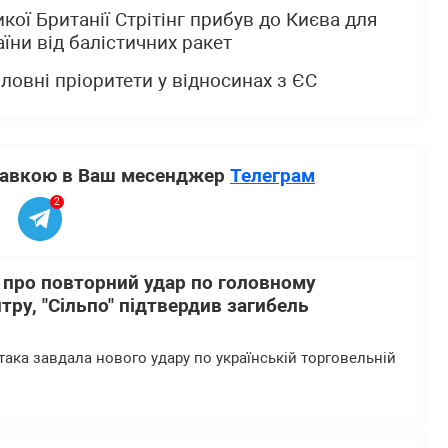
кої Британії Стрітінг прибув до Києва для
їни від балістичних ракет
ловні пріоритети у відносинах з ЄС
ставкою в Ваш месенджер
Телеграм
2
 про повторний удар по головному
тру, "Сільпо" підтвердив загибель
така завдала нового удару по українській торговельній